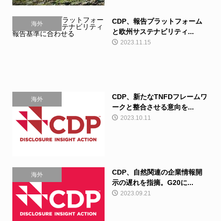
CDP、報告プラットフォーム
海外
と欧州サステナビリティ...
2023.11.15
CDP、新たなTNFDフレームワ
海外
ークと整合させる意向を...
2023.10.11
CDP、自然関連の企業情報開
海外
示の遅れを指摘。G20に...
2023.09.21