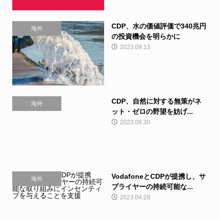
CDP、水の価値評価で340兆円
海外
の投資機会を明らかに
2023.09.13
CDP、自然に対する無策がネ
海外
ット・ゼロの野望を妨げ...
2023.08.30
VodafoneとCDPが提携し、サ
海外
プライヤーの持続可能な...
2023.04.28