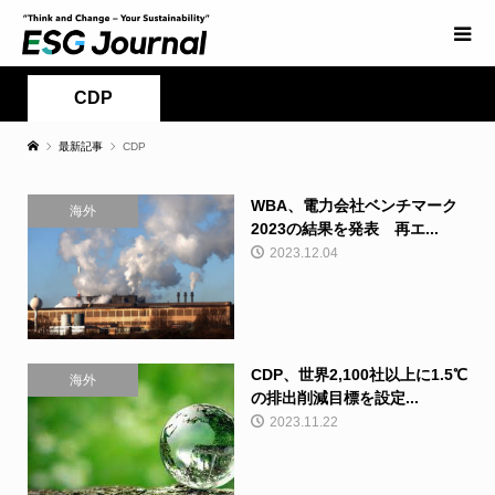
CDP
最新記事
CDP
WBA、電力会社ベンチマーク
海外
2023の結果を発表 再エ...
2023.12.04
CDP、世界2,100社以上に1.5℃
海外
の排出削減目標を設定...
2023.11.22