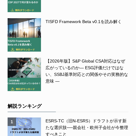
TISFD Framework Beta v0.1を読み解く
【2026年版】S&P Global CSA対応はなぜ
広がっているのか― ESG評価だけではな
い、SSBJ基準対応との関係やその実務的な
意味 ―
解説ランキング
ESRS-TC（旧N-ESRS）ドラフトが示す新
1
たな選択肢──親会社・欧州子会社が今整理
すべきこと