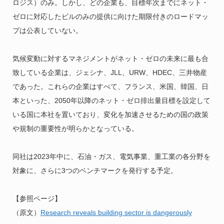
ロジス）のみ。しかし、どの企業も、目標年次までにネット・
ゼロに対応したビルのみの提供に向けた期限付きのロードマッ
プは公表していない。
気候変動に対するマネジメントがネット・ゼロの未来に最も合
致している企業は、ジェシナ、JLL、URW、HDEC、三井物産
であった。これらの企業はすべて、フランス、米国、韓国、日
本といった、2050年以降のネット・ゼロ排出量目標を設定して
いる国に本社を置いており、変化を加速させるための国の政策
や規制の重要性が明らかとなっている。
同社は2023年中に、石油・ガス、電気事業、重工業の各分野を
対象に、さらに3つのベンチマークを発行する予定。
【参照ページ】
（原文）
Research reveals building sector is dangerously