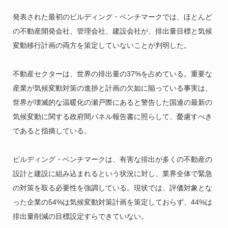
発表された最初のビルディング・ベンチマークでは、ほとんど
の不動産開発会社、管理会社、建設会社が、排出量目標と気候
変動移行計画の両方を策定していないことが判明した。
不動産セクターは、世界の排出量の37%を占めている。重要な
産業が気候変動対策の進捗と計画の欠如に陥っている事実は、
世界が壊滅的な温暖化の瀬戸際にあると警告した国連の最新の
気候変動に関する政府間パネル報告書に照らして、憂慮すべき
であると指摘している。
ビルディング・ベンチマークは、有害な排出が多くの不動産の
設計と建設に組み込まれるという状況に対し、業界全体で緊急
の対策を取る必要性を強調している。現状では、評価対象とな
った企業の54%は気候変動対策計画を策定しておらず、44%は
排出量削減の目標設定すらできていない。