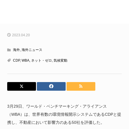
2023.04.20
海外
,
海外ニュース
CDP
,
WBA
,
ネット・ゼロ
,
気候変動
3月29日、ワールド・ベンチマーキング・アライアンス
（WBA）は、世界有数の環境情報開示システムであるCDPと提
携し、不動産において影響力のある50社を評価した。