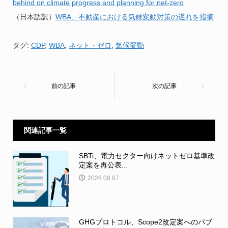
behind on climate progress and planning for net-zero
（日本語訳）
WBA、不動産における気候変動対策の遅れを指摘
タグ:
CDP
,
WBA
,
ネット・ゼロ
,
気候変動
関連記事一覧
SBTi、電力セクター向けネットゼロ基準改
定案を再公表...
2026.08.07
GHGプロトコル、Scope2改定案へのパブ