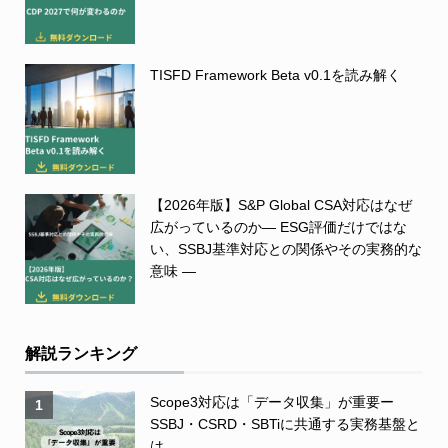
TISFD Framework Beta v0.1を読み解く
【2026年版】S&P Global CSA対応はなぜ
広がっているのか― ESG評価だけではな
い、SSBJ基準対応との関係やその実務的な
意味 ―
解説ランキング
Scope3対応は「データ収集」が重要ー
1
SSBJ・CSRD・SBTiに共通する実務基盤と
は