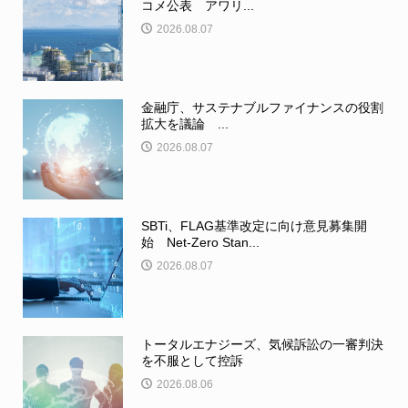
コメ公表 アワリ...
2026.08.07
金融庁、サステナブルファイナンスの役割
拡大を議論 ...
2026.08.07
SBTi、FLAG基準改定に向け意見募集開
始 Net-Zero Stan...
2026.08.07
トータルエナジーズ、気候訴訟の一審判決
を不服として控訴
2026.08.06