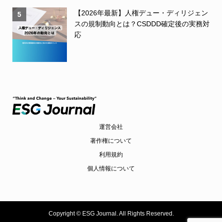
【2026年最新】人権デュー・ディリジェン
5
スの規制動向とは？CSDDD確定後の実務対
応
運営会社
著作権について
利用規約
個人情報について
Copyright ©
ESG Journal. All Rights Reserved.