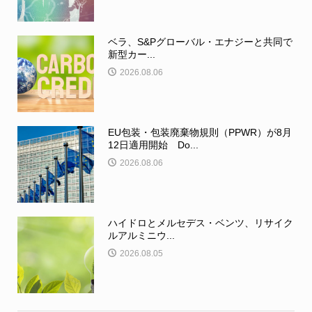
ベラ、S&Pグローバル・エナジーと共同で
新型カー...
2026.08.06
EU包装・包装廃棄物規則（PPWR）が8月
12日適用開始 Do...
2026.08.06
ハイドロとメルセデス・ベンツ、リサイク
ルアルミニウ...
2026.08.05