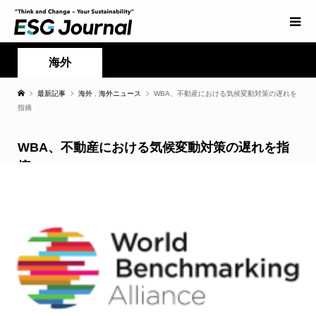
海外
最新記事
海外
,
海外ニュース
WBA、不動産における気候変動対策の遅れを
指摘
WBA、不動産における気候変動対策の遅れを指
摘