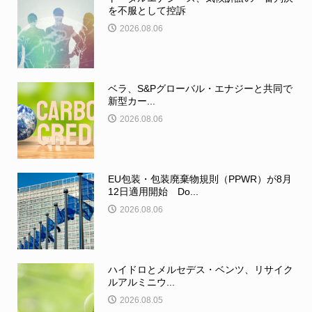
を不服として控訴
2026.08.06
ベラ、S&Pグローバル・エナジーと共同で
新型カー...
2026.08.06
EU包装・包装廃棄物規則（PPWR）が8月
12日適用開始 Do...
2026.08.06
ハイドロとメルセデス・ベンツ、リサイク
ルアルミニウ...
2026.08.05