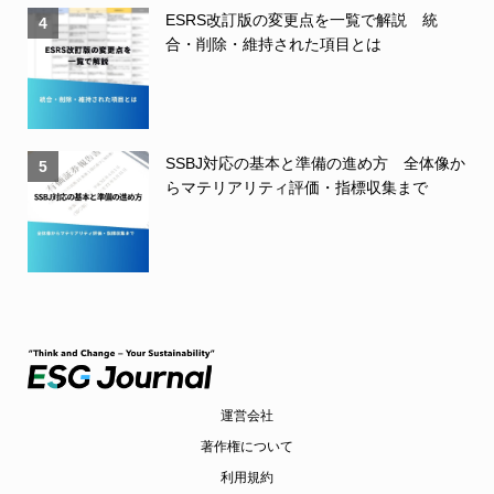
ESRS改訂版の変更点を一覧で解説 統
4
合・削除・維持された項目とは
SSBJ対応の基本と準備の進め方 全体像か
5
らマテリアリティ評価・指標収集まで
運営会社
著作権について
利用規約