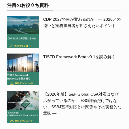
注目のお役立ち資料
CDP 2027で何が変わるのか ― 2026との
違いと実務担当者が押さえたいポイント ―
TISFD Framework Beta v0.1を読み解く
【2026年版】S&P Global CSA対応はなぜ
広がっているのか― ESG評価だけではな
い、SSBJ基準対応との関係やその実務的な
意味 ―