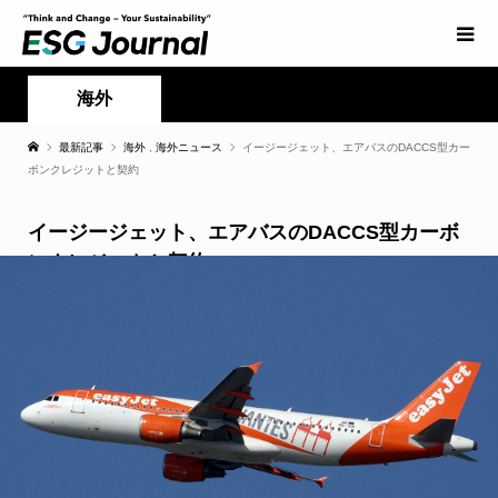
海外
最新記事
海外
,
海外ニュース
イージージェット、エアバスのDACCS型カー
ボンクレジットと契約
イージージェット、エアバスのDACCS型カーボ
ンクレジットと契約