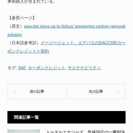
事前購入が含まれている。
【参照ページ】
（原文）
easyJet signs up to Airbus’ pioneering carbon removal
solution
（日本語参考訳）
イージージェット、エアバスのDACCS型カー
ボンクレジットと契約
タグ:
SAF
,
カーボンクレジット
,
サステナビリティ
関連記事一覧
トータルエナジーズ、気候訴訟の一審判決