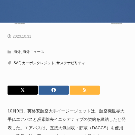
2023.10.31
海外
,
海外ニュース
SAF
,
カーボンクレジット
,
サステナビリティ
10月9日、英格安航空大手イージージェットは、航空機世界大
手仏エアバスと炭素除去イニシアティブの契約を締結したと発
表した。エアバスは、直接大気回収・貯蔵（DACCS）を使用