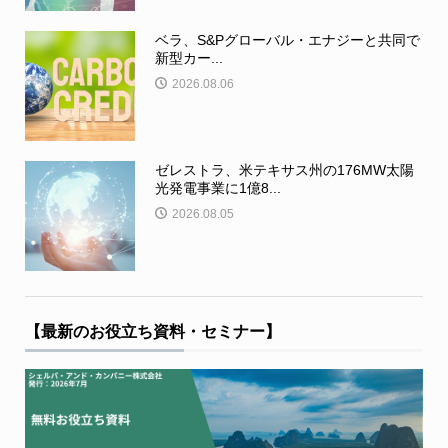
ベラ、S&Pグローバル・エナジーと共同で
新型カー...
2026.08.06
ゼレストラ、米テキサス州の176MW太陽
光発電事業に1億8...
2026.08.05
【最新のお役立ち資料・セミナー】