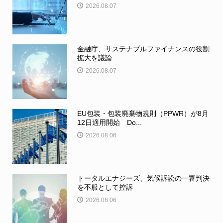
2026.08.07
金融庁、サステナブルファイナンスの役割
拡大を議論 ...
2026.08.07
EU包装・包装廃棄物規則（PPWR）が8月
12日適用開始 Do...
2026.08.06
トータルエナジーズ、気候訴訟の一審判決
を不服として控訴
2026.08.06