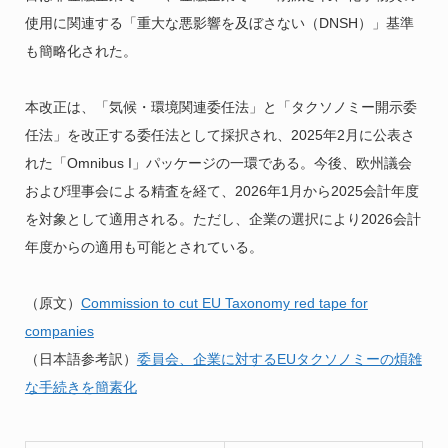
使用に関連する「重大な悪影響を及ぼさない（DNSH）」基準
も簡略化された。
本改正は、「気候・環境関連委任法」と「タクソノミー開示委
任法」を改正する委任法として採択され、2025年2月に公表さ
れた「Omnibus I」パッケージの一環である。今後、欧州議会
および理事会による精査を経て、2026年1月から2025会計年度
を対象として適用される。ただし、企業の選択により2026会計
年度からの適用も可能とされている。
（原文）
Commission to cut EU Taxonomy red tape for
companies
（日本語参考訳）
委員会、企業に対するEUタクソノミーの煩雑
な手続きを簡素化