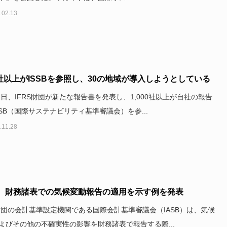
.02.13
0社以上がISSBを参照し、30の地域が導入しようとしている
12日、IFRS財団が新たな報告書を発表し、1,000社以上が自社の報告
SSB（国際サステナビリティ基準審議会）を参...
.11.28
B、財務諸表での気候変動報告の適用を示す例を発表
S財団の会計基準設定機関である国際会計基準審議会（IASB）は、気候
よびその他の不確実性の影響を財務諸表で報告する際...