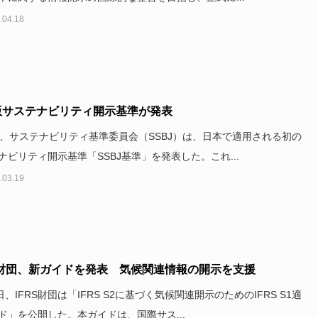
.04.18
版サステナビリティ開示基準が発表
日、サステナビリティ基準委員会（SSBJ）は、日本で適用される初の
ナビリティ開示基準「SSBJ基準」を発表した。これ...
.03.19
S財団、新ガイドを発表 気候関連情報の開示を支援
日、IFRS財団は「IFRS S2に基づく気候関連開示のためのIFRS S1適
ド」を公開した。本ガイドは、国際サス...