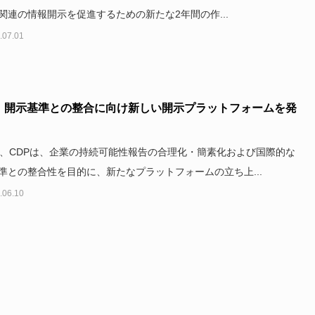
関連の情報開示を促進するための新たな2年間の作...
.07.01
P、開示基準との整合に向け新しい開示プラットフォームを発
日、CDPは、企業の持続可能性報告の合理化・簡素化および国際的な
準との整合性を目的に、新たなプラットフォームの立ち上...
.06.10