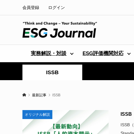
会員登録
ログイン
実務解説・対談
ESG評価機関対応
ISSB
最新記事
ISSB
IS
オリジナル解説
ISSB（
Standar