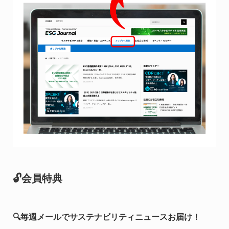
🔓会員特典
🔍毎週メールでサステナビリティニュースお届け！