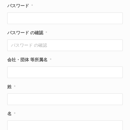
パスワード
*
パスワード の確認
*
会社・団体 等所属名
*
姓
*
名
*