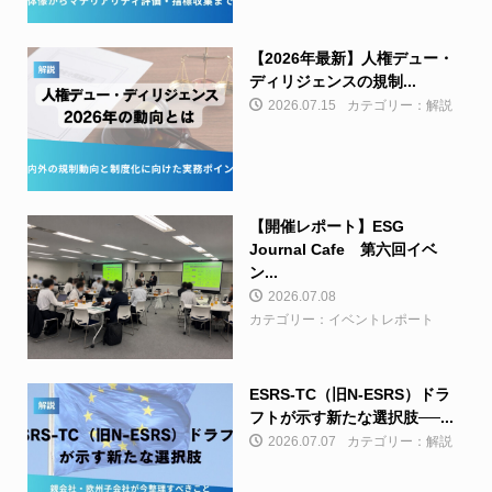
【2026年最新】人権デュー・
ディリジェンスの規制...
2026.07.15
カテゴリー：解説
【開催レポート】ESG
Journal Cafe 第六回イベ
ン...
2026.07.08
カテゴリー：イベントレポート
ESRS-TC（旧N-ESRS）ドラ
フトが示す新たな選択肢──...
2026.07.07
カテゴリー：解説