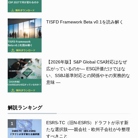
TISFD Framework Beta v0.1を読み解く
【2026年版】S&P Global CSA対応はなぜ
広がっているのか― ESG評価だけではな
い、SSBJ基準対応との関係やその実務的な
意味 ―
解説ランキング
ESRS-TC（旧N-ESRS）ドラフトが示す新
1
たな選択肢──親会社・欧州子会社が今整理
すべきこと