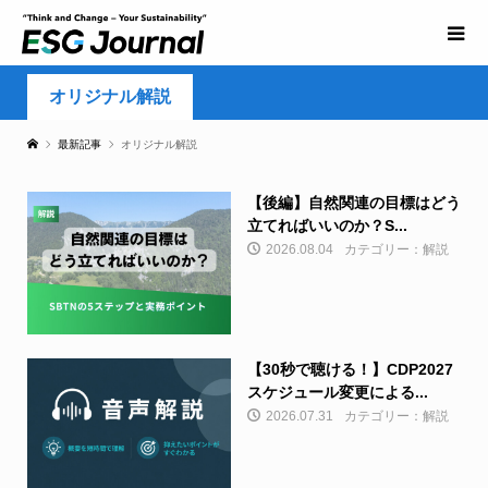
オリジナル解説
最新記事
オリジナル解説
【後編】自然関連の目標はどう
立てればいいのか？S...
2026.08.04
カテゴリー：解説
【30秒で聴ける！】CDP2027
スケジュール変更による...
2026.07.31
カテゴリー：解説