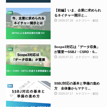
【前編】いま、企業に求められ
るネイチャー開示と...
2026.07.28
カテゴリー：解説
Scope3対応は「データ収集」
が重要ーSSBJ・CSRD・S...
2026.07.21
カテゴリー：解説
SSBJ対応の基本と準備の進め
方 全体像からマテリ...
2026.07.17
カテゴリー：解説