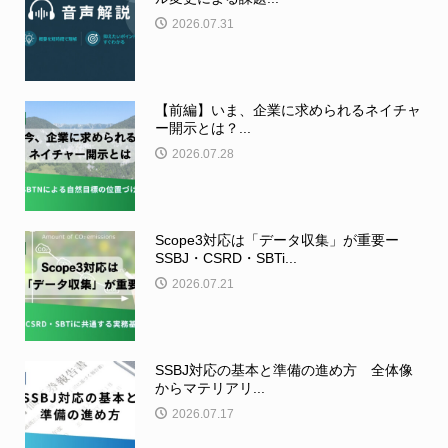
2026.07.31
【前編】いま、企業に求められるネイチャ
ー開示とは？...
2026.07.28
Scope3対応は「データ収集」が重要ー
SSBJ・CSRD・SBTi...
2026.07.21
SSBJ対応の基本と準備の進め方 全体像
からマテリアリ...
2026.07.17