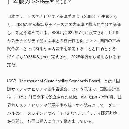
日本版のISSB基準とは？
日本では、サステナビリティ基準委員会（SSBJ）が主体とな
り、ISSBの開示基準案をベースに国内基準の導入に向けて議論
し、策定を進めている。SSBJは2022年7月に設立され、IFRS
サステナビリティ開示基準との整合性を保ちつつ、国内の市場
関係者にとって有用な国内基準を策定することを目的とする。
遅くても2025年3月末に完成され、2025年度から適用される予
定だ。
ISSB（International Sustainability Standards Board）とは「国
際サスティナビリティ基準審議会」という意味で、国際会計基
準（IFRS）財団傘下で設立された組織。ISSBは2023年6月、世
界的サステナビリティ開示基準を統一する試みとして、グロー
バルのベースラインとなる「IFRSサステナビリティ開示基準」
を公開し、各国は導入に向けて動き出している。