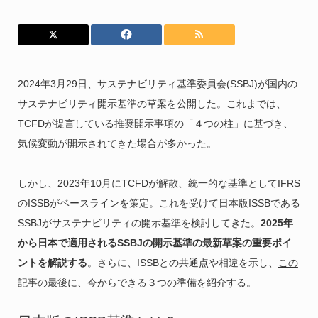
2024年3月29日、サステナビリティ基準委員会(SSBJ)が国内の
サステナビリティ開示基準の草案を公開した。これまでは、
TCFDが提言している推奨開示事項の「４つの柱」に基づき、
気候変動が開示されてきた場合が多かった。
しかし、2023年10月にTCFDが解散、統一的な基準としてIFRS
のISSBがベースラインを策定。これを受けて日本版ISSBである
SSBJがサステナビリティの開示基準を検討してきた。
2025年
から日本で適用されるSSBJの開示基準の最新草案の重要ポイ
ントを解説する
。さらに、ISSBとの共通点や相違を示し、
この
記事の最後に、今からできる３つの準備を紹介する。