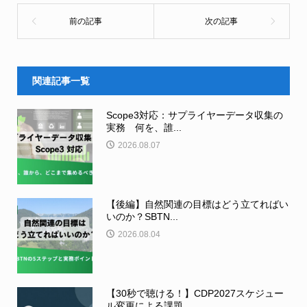
関連記事一覧
Scope3対応：サプライヤーデータ収集の
実務 何を、誰...
2026.08.07
【後編】自然関連の目標はどう立てればい
いのか？SBTN...
2026.08.04
【30秒で聴ける！】CDP2027スケジュー
ル変更による課題...