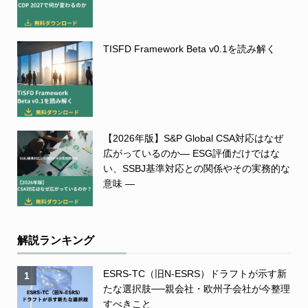
TISFD Framework Beta v0.1を読み解く
【2026年版】S&P Global CSA対応はなぜ
広がっているのか― ESG評価だけではな
い、SSBJ基準対応との関係やその実務的な
意味 ―
解説ランキング
ESRS-TC（旧N-ESRS）ドラフトが示す新
1
たな選択肢──親会社・欧州子会社が今整理
すべきこと