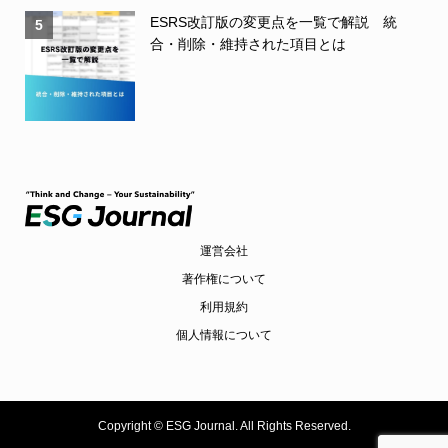
ESRS改訂版の変更点を一覧で解説 統
5
合・削除・維持された項目とは
運営会社
著作権について
利用規約
個人情報について
Copyright ©
ESG Journal. All Rights Reserved.