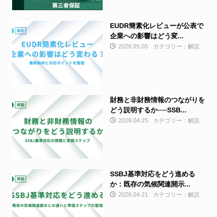
EUDR簡素化レビューが公表で
企業への影響はどう変...
2026.05.05
カテゴリー：解説
財務と非財務情報のつながりを
どう説明するか──SSB...
2026.04.25
カテゴリー：解説
SSBJ基準対応をどう進める
か：既存の気候関連開示...
2026.04.21
カテゴリー：解説