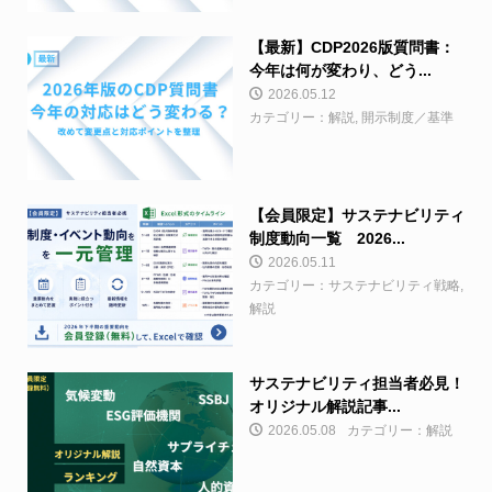
【最新】CDP2026版質問書：
今年は何が変わり、どう...
2026.05.12
カテゴリー：解説, 開示制度／基準
【会員限定】サステナビリティ
制度動向一覧 2026...
2026.05.11
カテゴリー：サステナビリティ戦略,
解説
サステナビリティ担当者必見！
オリジナル解説記事...
2026.05.08
カテゴリー：解説