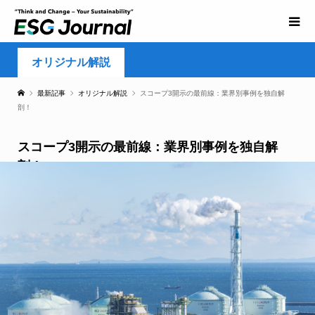
オリジナル解説
最新記事
オリジナル解説
スコープ3開示の最前線：業界別事例を独自解
剖！
スコープ3開示の最前線：業界別事例を独自解
剖！