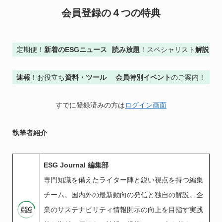
会員登録の４つの特典
定期便！
新着のESGニュース
読み放題
！スペシャリスト
解説
速報
！お役立ち
資料・ツール
会員特別イベント
のご案内！
すでに登録済みの方は
ログイン画面
執筆者紹介
ESG Journal 編集部
専門知識を備えたライター陣と鋭い視点を持つ編集
チーム。国内外の最新動向の発信と独自の解説。企
業のサステナビリティ情報開示の向上を目指す実践