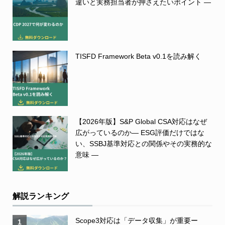
違いと実務担当者が押さえたいポイント ―
TISFD Framework Beta v0.1を読み解く
【2026年版】S&P Global CSA対応はなぜ
広がっているのか― ESG評価だけではな
い、SSBJ基準対応との関係やその実務的な
意味 ―
解説ランキング
Scope3対応は「データ収集」が重要ー
1