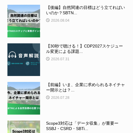
【後編】自然関連の目標はどう立てればい
いのか？SBTN...
2026.08.04
【30秒で聴ける！】CDP2027スケジュー
ル変更による課題...
2026.07.31
【前編】いま、企業に求められるネイチャ
ー開示とは？...
2026.07.28
Scope3対応は「データ収集」が重要ー
SSBJ・CSRD・SBTi...