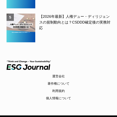
【2026年最新】人権デュー・ディリジェン
5
スの規制動向とは？CSDDD確定後の実務対
応
運営会社
著作権について
利用規約
個人情報について