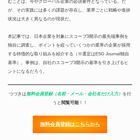
むことは、今やグローバル企業の必須要件となっている。だ
が、その実践には多くの課題が存在し、業界ごとに戦略や進捗
状況は大きく異なるのが現状だ。
本記事では、日本企業を対象にスコープ3開示の最先端事例を
独自に調査し、ポイントを絞っていくつかの業界の企業が採用
する特徴的な取り組みを紹介する（※選定はESG Journal独自
基準）。事例は、自社のスコープ3開示の基準を引き上げるヒ
ントになるだろう。
つづきは
無料会員登録（名前・メール・会社名だけ入力）
を行
うと
閲覧可能
！！
無料会員登録はこちらから