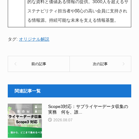
的な資料と価値ある情報の提供。3000人を超えるサ
ステナビリティ担当者や関心の高い会員に支持され
る情報源。持続可能な未来を支える情報基盤。
タグ:
オリジナル解説
関連記事一覧
Scope3対応：サプライヤーデータ収集の
実務 何を、誰...
2026.08.07