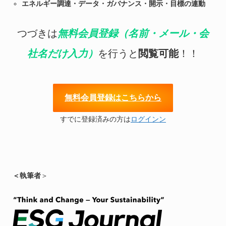
エネルギー調達・データ・ガバナンス・開示・目標の連動
つづきは
無料会員登録（名前・メール・会
社名だけ入力）
を行うと
閲覧可能
！！
無料会員登録はこちらから
すでに登録済みの方は
ログイン
ン
＜執筆者
＞