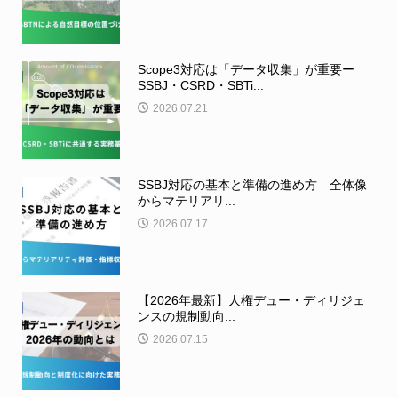
Scope3対応は「データ収集」が重要ー
SSBJ・CSRD・SBTi...
2026.07.21
SSBJ対応の基本と準備の進め方 全体像
からマテリアリ...
2026.07.17
【2026年最新】人権デュー・ディリジェ
ンスの規制動向...
2026.07.15