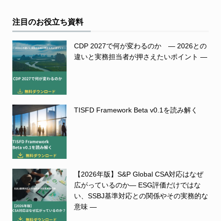
注目のお役立ち資料
CDP 2027で何が変わるのか ― 2026との
違いと実務担当者が押さえたいポイント ―
TISFD Framework Beta v0.1を読み解く
【2026年版】S&P Global CSA対応はなぜ
広がっているのか― ESG評価だけではな
い、SSBJ基準対応との関係やその実務的な
意味 ―