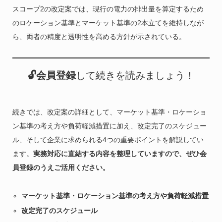
スコープ2の改定案では、現行の電力の排出量を算定するため
のロケーション基準とマーケット基準の2本立てを維持しなが
ら、両者の精度と透明性を高める方針が示されている。
🔓会員登録
して続きを読みましょう！
続きでは、改定案の詳細として、マーケット基準・ロケーショ
ン基準の考え方や負荷軽減措置に加え、改定完了のスケジュー
ル、そして企業に求められる4つの重要ポイントを解説してい
ます。
実務対応に直結する内容を整理していますので、ぜひ会
員登録のうえご活用ください。
マーケット基準・ロケーション基準の考え方や負荷軽減措置
改定完了のスケジュール