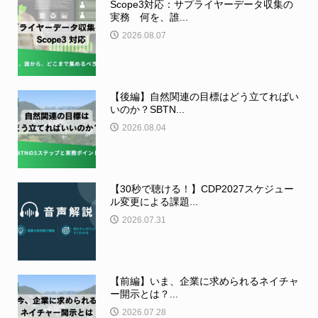
Scope3対応：サプライヤーデータ収集の
実務 何を、誰...
2026.08.07
【後編】自然関連の目標はどう立てればい
いのか？SBTN...
2026.08.04
【30秒で聴ける！】CDP2027スケジュー
ル変更による課題...
2026.07.31
【前編】いま、企業に求められるネイチャ
ー開示とは？...
2026.07.28