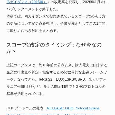
るガイダンス（2015年）
」の改定案を公表し、2026年1月末に
パブリックコメントが終了した。
本稿では、同ガイダンスで提案されているスコープ2の考え方
の更新について変更点を整理し、企業が備えとしてこの1年間
に取り組むべき対応をまとめる。
スコープ2改定のタイミング：なぜ今なの
か？
上記ガイダンスは、約10年前の公表以来、購入電力に由来する
企業の排出量を算定・報告するための世界的な主要フレームワ
ークとなってきた。IFRS S2、EUのESRS/CSRD、米カリフォ
ルニア州SB 253など、多くの開示制度でもGHGプロトコルの
基準が活用されている。
GHGプロトコルの発表（
RELEASE: GHG Protocol Opens