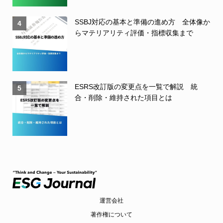
SSBJ対応の基本と準備の進め方 全体像か
4
らマテリアリティ評価・指標収集まで
ESRS改訂版の変更点を一覧で解説 統
5
合・削除・維持された項目とは
運営会社
著作権について