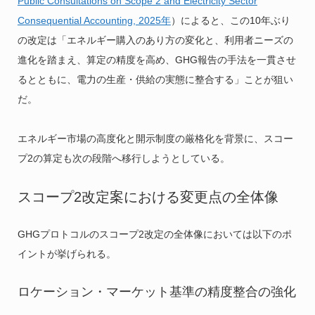
Public Consultations on Scope 2 and Electricity Sector
Consequential Accounting, 2025年
）によると、この10年ぶり
の改定は「エネルギー購入のあり方の変化と、利用者ニーズの
進化を踏まえ、算定の精度を高め、GHG報告の手法を一貫させ
るとともに、電力の生産・供給の実態に整合する」ことが狙い
だ。
エネルギー市場の高度化と開示制度の厳格化を背景に、スコー
プ2の算定も次の段階へ移行しようとしている。
スコープ2改定案における変更点の全体像
GHGプロトコルのスコープ2改定の全体像においては以下のポ
イントが挙げられる。
ロケーション・マーケット基準の精度整合の強化