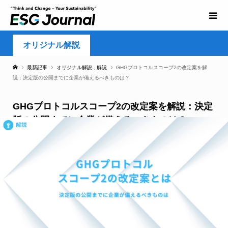
オリジナル解説
最新記事
オリジナル解説
,
解説
GHGプロトコルスコープ2の改定案を解
説：決定版の公開までに企業が備えるべきものは？
GHGプロトコルスコープ2の改定案を解説：決定
版の公開までに企業が備えるべきものは？