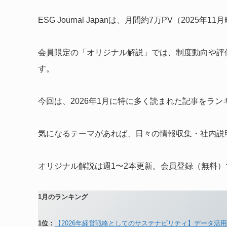
ESG Journal Japanは、月間約7万PV（20
会員限定の「オリジナル解説」では、制度動向や評
す。
今回は、2026年1月に特に多く読まれた記事をラ
気になるテーマがあれば、日々の情報収集・社内説
オリジナル解説は週1〜2本更新。会員登録（無料
1月のランキング
1位：
【2026年経営戦略としてのサステナビリティ】データ活