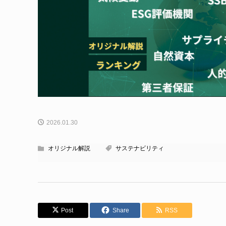
2026.01.30
オリジナル解説
サステナビリティ
Post
Share
RSS