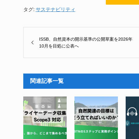
タグ:
サステナビリティ
ISSB、自然資本の開示基準の公開草案を2026年
10月を目処に公表へ
関連記事一覧