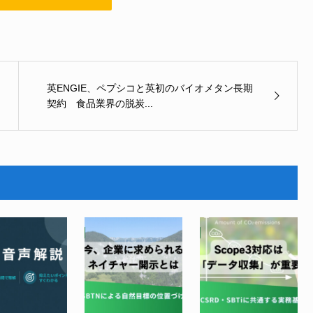
英ENGIE、ペプシコと英初のバイオメタン長期
契約 食品業界の脱炭...