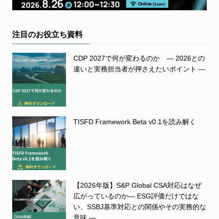
注目のお役立ち資料
CDP 2027で何が変わるのか ― 2026との
違いと実務担当者が押さえたいポイント ―
TISFD Framework Beta v0.1を読み解く
【2026年版】S&P Global CSA対応はなぜ
広がっているのか― ESG評価だけではな
い、SSBJ基準対応との関係やその実務的な
意味 ―