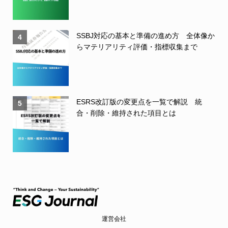
SSBJ対応の基本と準備の進め方 全体像か
4
らマテリアリティ評価・指標収集まで
ESRS改訂版の変更点を一覧で解説 統
5
合・削除・維持された項目とは
運営会社