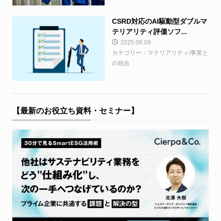
CSRD対応のAI駆動型ダブルマ
テリアリティ評価ソフ...
2025.06.09
カテゴリー：マテリアリティ/事業と
の統合
【最新のお役立ち資料・セミナー】