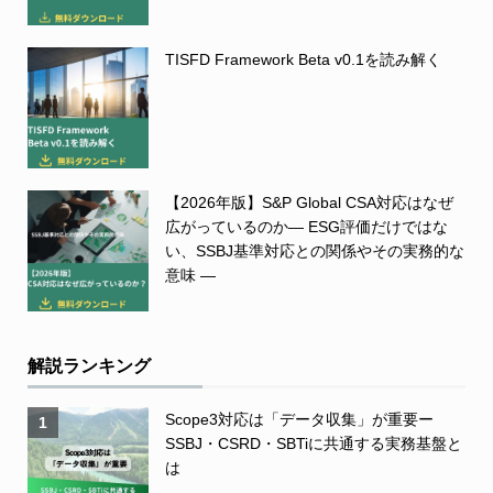
TISFD Framework Beta v0.1を読み解く
【2026年版】S&P Global CSA対応はなぜ
広がっているのか― ESG評価だけではな
い、SSBJ基準対応との関係やその実務的な
意味 ―
解説ランキング
Scope3対応は「データ収集」が重要ー
1
SSBJ・CSRD・SBTiに共通する実務基盤と
は