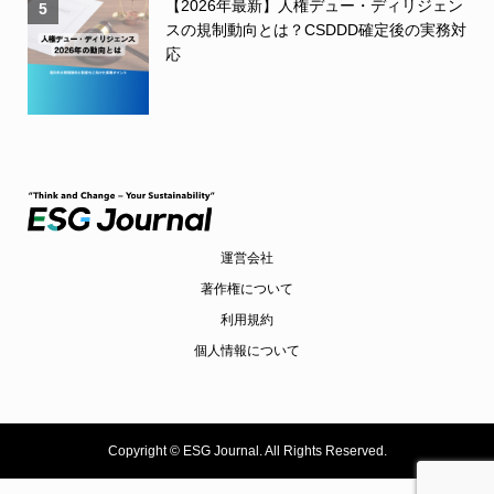
【2026年最新】人権デュー・ディリジェン
5
スの規制動向とは？CSDDD確定後の実務対
応
運営会社
著作権について
利用規約
個人情報について
Copyright ©
ESG Journal. All Rights Reserved.