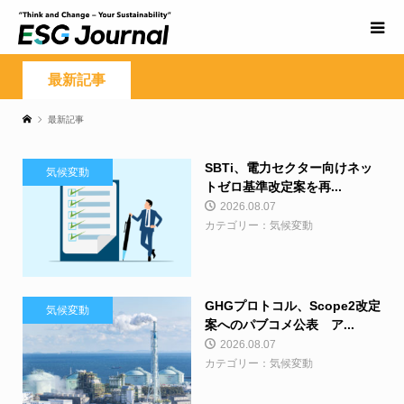
最新記事
最新記事
SBTi、電力セクター向けネッ
気候変動
トゼロ基準改定案を再...
2026.08.07
カテゴリー：気候変動
GHGプロトコル、Scope2改定
気候変動
案へのパブコメ公表 ア...
2026.08.07
カテゴリー：気候変動