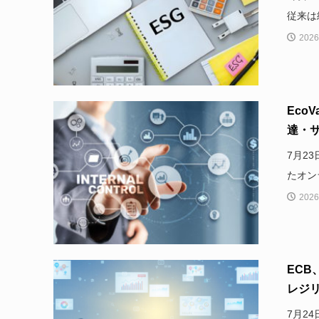
従来は
2026
Eco
達・サ
7月2
たオンラ
2026
EC
レジリ
7月2