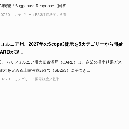
機能「Suggested Response（回答...
.07.30
カテゴリー：ESG評価機関／投資
ォルニア州、2027年のScope3開示を5カテゴリーから開始
RBが規...
1日、カリフォルニア州大気資源局（CARB）は、企業の温室効果ガス
開示を定める上院法案253号（SB253）に基づき...
.07.29
カテゴリー：開示制度／基準