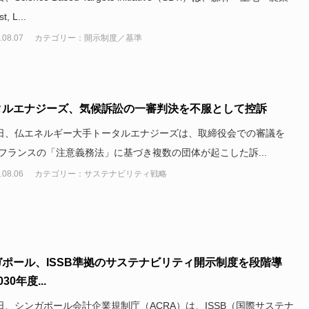
, L...
.08.07
カテゴリー：開示制度／基準
タルエナジーズ、気候訴訟の一審判決を不服として控訴
7日、仏エネルギー大手トータルエナジーズは、取締役会での審議を
フランスの「注意義務法」に基づき複数の団体が起こした訴...
.08.06
カテゴリー：サステナビリティ戦略
ポール、ISSB準拠のサステナビリティ開示制度を段階導
30年度...
7日、シンガポール会計企業規制庁（ACRA）は、ISSB（国際サステナ