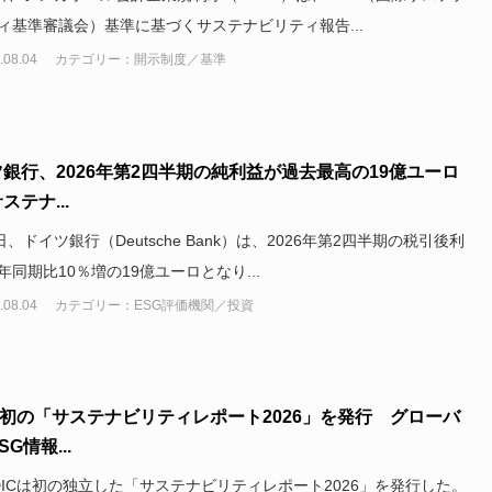
ィ基準審議会）基準に基づくサステナビリティ報告...
.08.04
カテゴリー：開示制度／基準
銀行、2026年第2四半期の純利益が過去最高の19億ユーロ
ステナ...
日、ドイツ銀行（Deutsche Bank）は、2026年第2四半期の税引後利
年同期比10％増の19億ユーロとなり...
.08.04
カテゴリー：ESG評価機関／投資
、初の「サステナビリティレポート2026」を発行 グローバ
G情報...
DICは初の独立した「サステナビリティレポート2026」を発行した。