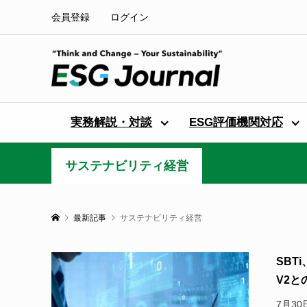
会員登録
ログイン
実務解説・対談
ESG評価機関対応
サステナビリティ経営
最新記事
サステナビリティ経営
SBT
V2と
7月30日