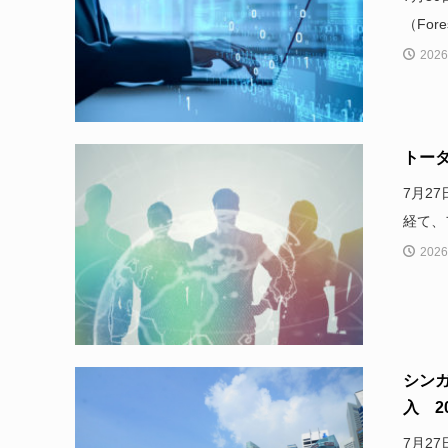
（Forest
2026
トー
7月2
経て、
2026
シンガ
入 20
7月2