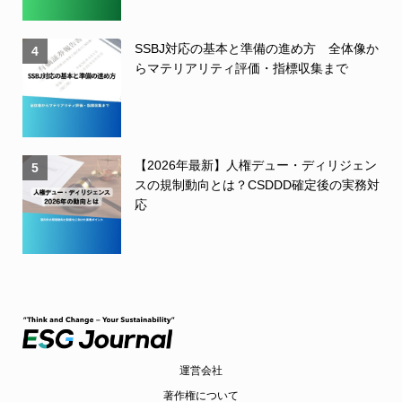
SSBJ対応の基本と準備の進め方 全体像か
4
らマテリアリティ評価・指標収集まで
【2026年最新】人権デュー・ディリジェン
5
スの規制動向とは？CSDDD確定後の実務対
応
運営会社
著作権について