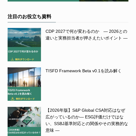
注目のお役立ち資料
CDP 2027で何が変わるのか ― 2026との
違いと実務担当者が押さえたいポイント ―
TISFD Framework Beta v0.1を読み解く
【2026年版】S&P Global CSA対応はなぜ
広がっているのか― ESG評価だけではな
い、SSBJ基準対応との関係やその実務的な
意味 ―