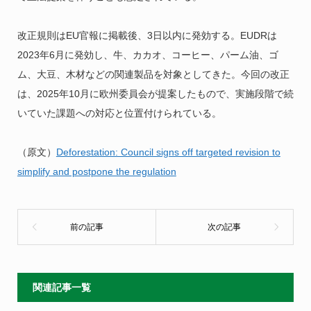
改正規則はEU官報に掲載後、3日以内に発効する。EUDRは
2023年6月に発効し、牛、カカオ、コーヒー、パーム油、ゴ
ム、大豆、木材などの関連製品を対象としてきた。今回の改正
は、2025年10月に欧州委員会が提案したもので、実施段階で続
いていた課題への対応と位置付けられている。
（原文）
Deforestation: Council signs off targeted revision to
simplify and postpone the regulation
関連記事一覧