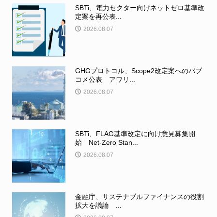
SBTi、電力セクター向けネットゼロ基準改
定案を再公表...
2026.08.07
GHGプロトコル、Scope2改定案へのパブ
コメ公表 アワリ...
2026.08.07
SBTi、FLAG基準改定に向け意見募集開
始 Net-Zero Stan...
2026.08.07
金融庁、サステナブルファイナンスの役割
拡大を議論 ...