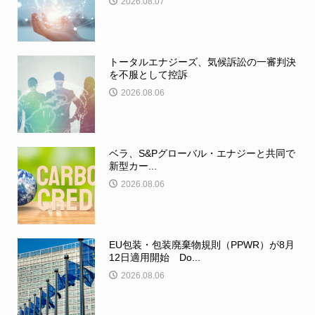
2026.08.07
トータルエナジーズ、気候訴訟の一審判決
を不服として控訴
2026.08.06
ベラ、S&Pグローバル・エナジーと共同で
新型カー...
2026.08.06
EU包装・包装廃棄物規則（PPWR）が8月
12日適用開始 Do...
2026.08.06