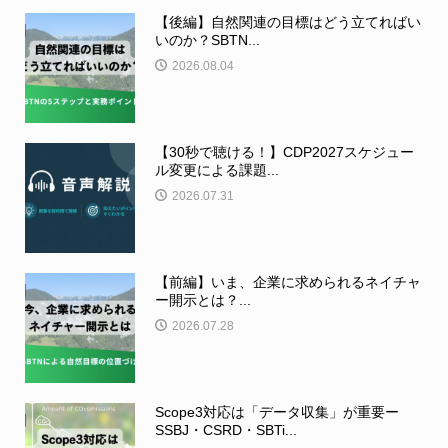
【後編】自然関連の目標はどう立てればい
いのか？SBTN...
2026.08.04
【30秒で聴ける！】CDP2027スケジュー
ル変更による課題...
2026.07.31
【前編】いま、企業に求められるネイチャ
ー開示とは？...
2026.07.28
Scope3対応は「データ収集」が重要ー
SSBJ・CSRD・SBTi...