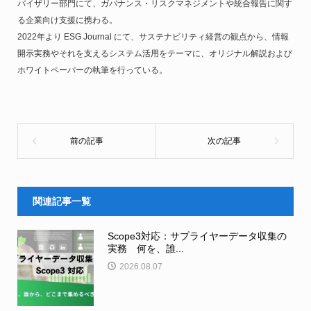
バイザリー部門にて、ガバナンス・リスクマネジメントや統合報告に関す
る企業向け支援に携わる。
2022年より ESG Journal にて、サステナビリティ経営の観点から、情報
開示実務やそれを支えるシステム活用をテーマに、オリジナル解説および
ホワイトペーパーの執筆を行っている。
関連記事一覧
Scope3対応：サプライヤーデータ収集の
実務 何を、誰...
2026.08.07