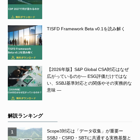
TISFD Framework Beta v0.1を読み解く
【2026年版】S&P Global CSA対応はなぜ
広がっているのか― ESG評価だけではな
い、SSBJ基準対応との関係やその実務的な
意味 ―
解説ランキング
Scope3対応は「データ収集」が重要ー
1
SSBJ・CSRD・SBTiに共通する実務基盤と