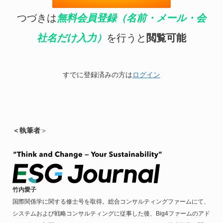
つづきは
無料会員登録（名前・メール・会
社名だけ入力）
を行うと
閲覧可能
すでに登録済みの方は
ログイン
＜執筆者
＞
竹内愛子
国際関係学に関する修士号を取得。総合コンサルティングファームにて、
システムおよび戦略コンサルティングに従事した後、Big4ファームのアド