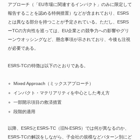
アプローチ（「EU市場に関連するインパクト」のみに限定して
報告することを認める特例措置）などが含まれており、ESRS
とは異なる部分を持つことが予定されている。ただし、ESRS
ーTCの方向性を巡っては、EU企業との競争力への影響やグリ
ーンウオッシングなど、懸念事項が示されており、今後も注視
が必要である。
ESRS-TCの特徴は以下のとおりである。
Mixed Approach（ミックスアプローチ）
インパクト・マテリアリティを中心とした考え方
一部開示項目の救済措置
段階的適用
以降、ESRSとESRS-TC（旧N-ESRS）では何が異なるのか、
ESRS-TCの解説をしながら、子会社の規模などパターン別にど