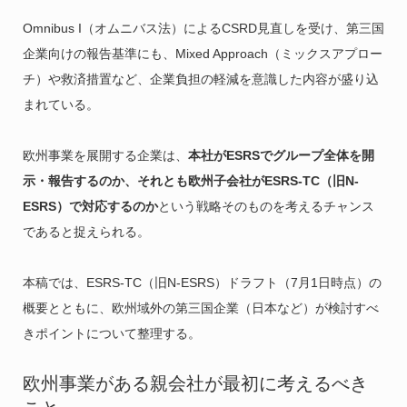
Omnibus I（オムニバス法）によるCSRD見直しを受け、第三国
企業向けの報告基準にも、Mixed Approach（ミックスアプロー
チ）や救済措置など、企業負担の軽減を意識した内容が盛り込
まれている。
欧州事業を展開する企業は、
本社がESRSでグループ全体を開
示・報告するのか、それとも欧州子会社がESRS-TC（旧N-
ESRS）で対応するのか
という戦略そのものを考えるチャンス
であると捉えられる。
本稿では、ESRS-TC（旧N-ESRS）ドラフト（7月1日時点）の
概要とともに、欧州域外の第三国企業（日本など）が検討すべ
きポイントについて整理する。
欧州事業がある親会社が最初に考えるべき