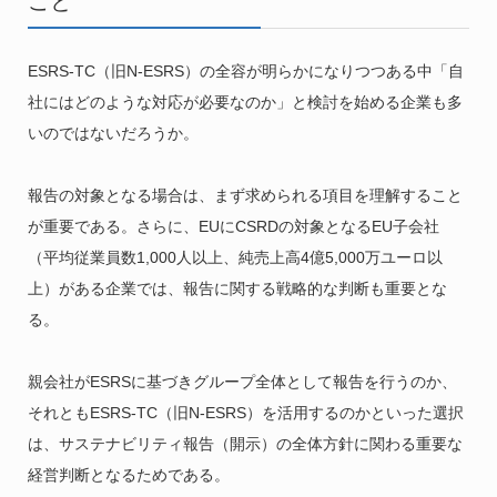
こと
ESRS-TC（旧N-ESRS）の全容が明らかになりつつある中「自
社にはどのような対応が必要なのか」と検討を始める企業も多
いのではないだろうか。
報告の対象となる場合は、まず求められる項目を理解すること
が重要である。さらに、EUにCSRDの対象となるEU子会社
（平均従業員数1,000人以上、純売上高4億5,000万ユーロ以
上）がある企業では、報告に関する戦略的な判断も重要とな
る。
親会社がESRSに基づきグループ全体として報告を行うのか、
それともESRS-TC（旧N-ESRS）を活用するのかといった選択
は、サステナビリティ報告（開示）の全体方針に関わる重要な
経営判断となるためである。