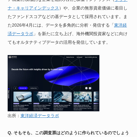
ナ・キャリアインデックス
）や、企業の無形資産価値に着目し
たファンドスコアなどの基データとして採用されています。ま
た2026年4月には、データを多角的に分析・発信する「
東洋経
済データラボ
」を新たに立ち上げ、海外機関投資家などに向け
てもオルタナティブデータの活用を発信しています。
出所：
東洋経済データラボ
Q. そもそも、この調査票はどのように作られているのでしょう