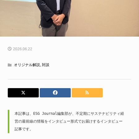
2026.06.22
オリジナル解説
,
対談
本記事は、ESG Journal編集部が、不定期にサステナビリティ経
営の最前線の情報をインタビュー形式でお届けするインタビュー
記事です。