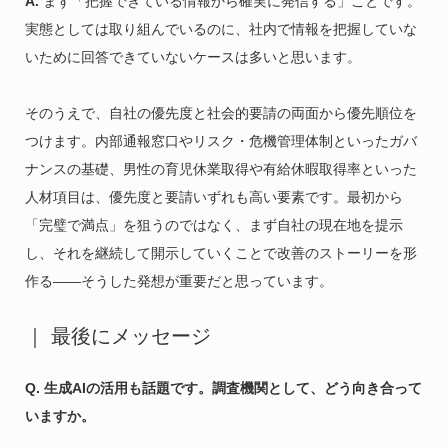
A.
まず「把握できている情報から確実に発信する」ことです。
実態としては取り組んでいるのに、社内で情報を把握していな
いために回答できていないケースは多いと思います。
そのうえで、自社の優先度と社会的要請の両面から優先順位を
つけます。内部通報窓口やリスク・危機管理体制といったガバ
ナンスの基礎、男性の育児休業取得や有給休暇取得率といった
人材項目は、優先度と要請いずれも高い要素です。最初から
「完璧で満点」を狙うのではなく、まず自社の現在地を提示
し、それを継続して開示していくことで改善のストーリーを形
作る——そうした発想が重要だと思っています。
｜ 最後にメッセージ
Q. 生成AIの活用も話題です。調査機関として、どう向き合って
いますか。