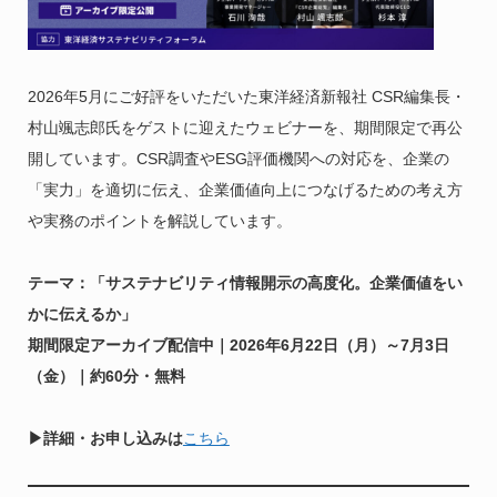
2026年5月にご好評をいただいた東洋経済新報社 CSR編集長・
村山颯志郎氏をゲストに迎えたウェビナーを、期間限定で再公
開しています。CSR調査やESG評価機関への対応を、企業の
「実力」を適切に伝え、企業価値向上につなげるための考え方
や実務のポイントを解説しています。
テーマ：「サステナビリティ情報開示の高度化。企業価値をい
かに伝えるか」
期間限定アーカイブ配信中｜2026年6月22日（月）～7月3日
（金）｜約60分・無料
▶︎詳細・お申し込みは
こちら