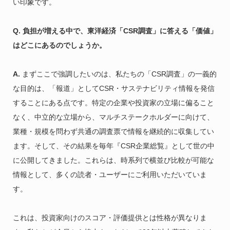
い印象です。
Q. 負担が増える中で、東洋経済「CSR調査」に答える「価値」
はどこにあるのでしょうか。
A.
まずここで強調したいのは、私たちの「CSR調査」の一義的
な目的は、「報道」としてCSR・サステナビリティ情報を発信
することにある点です。特定の企業や投資家の立場に偏ること
なく、中立的な立場から、マルチステークホルダーに向けて、
業種・規模を問わず共通の調査票で情報を継続的に収集してい
ます。そして、その結果を毎年『CSR企業総覧』として世の中
に公開してきました。これらは、時系列で横並び比較が可能な
情報として、多くの読者・ユーザーにご利用いただいていま
す。
これは、投資家向けのスコア・評価提供とは性格が異なりま