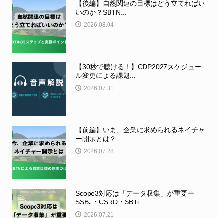
【後編】自然関連の目標はどう立てればい
いのか？SBTN...
2026.08.04
【30秒で聴ける！】CDP2027スケジュー
ル変更による課題...
2026.07.31
【前編】いま、企業に求められるネイチャ
ー開示とは？...
2026.07.28
Scope3対応は「データ収集」が重要ー
SSBJ・CSRD・SBTi...
2026.07.21