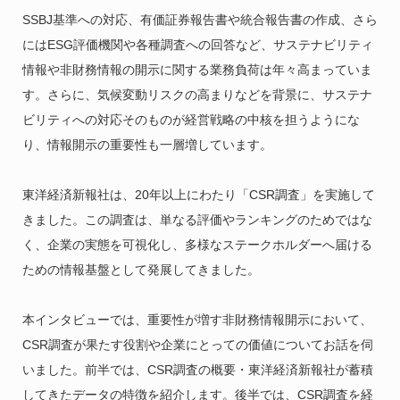
SSBJ基準への対応、有価証券報告書や統合報告書の作成、さら
にはESG評価機関や各種調査への回答など、サステナビリティ
情報や非財務情報の開示に関する業務負荷は年々高まっていま
す。さらに、気候変動リスクの高まりなどを背景に、サステナ
ビリティへの対応そのものが経営戦略の中核を担うようにな
り、情報開示の重要性も一層増しています。
東洋経済新報社は、20年以上にわたり「CSR調査」を実施して
きました。この調査は、単なる評価やランキングのためではな
く、企業の実態を可視化し、多様なステークホルダーへ届ける
ための情報基盤として発展してきました。
本インタビューでは、重要性が増す非財務情報開示において、
CSR調査が果たす役割や企業にとっての価値についてお話を伺
いました。前半では、CSR調査の概要・東洋経済新報社が蓄積
してきたデータの特徴を紹介します。後半では、CSR調査を経