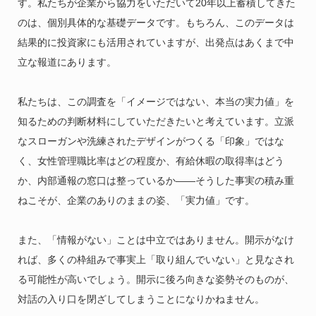
す。私たちが企業から協力をいただいて20年以上蓄積してきた
のは、個別具体的な基礎データです。もちろん、このデータは
結果的に投資家にも活用されていますが、出発点はあくまで中
立な報道にあります。
私たちは、この調査を「イメージではない、本当の実力値」を
知るための判断材料にしていただきたいと考えています。立派
なスローガンや洗練されたデザインがつくる「印象」ではな
く、女性管理職比率はどの程度か、有給休暇の取得率はどう
か、内部通報の窓口は整っているか――そうした事実の積み重
ねこそが、企業のありのままの姿、「実力値」です。
また、「情報がない」ことは中立ではありません。開示がなけ
れば、多くの枠組みで事実上「取り組んでいない」と見なされ
る可能性が高いでしょう。開示に後ろ向きな姿勢そのものが、
対話の入り口を閉ざしてしまうことになりかねません。