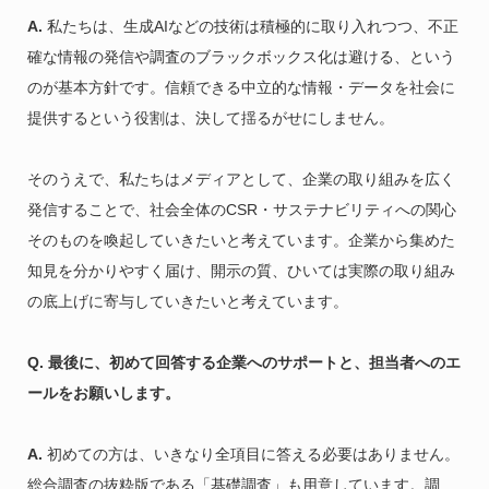
A.
私たちは、生成AIなどの技術は積極的に取り入れつつ、不正
確な情報の発信や調査のブラックボックス化は避ける、という
のが基本方針です。信頼できる中立的な情報・データを社会に
提供するという役割は、決して揺るがせにしません。
そのうえで、私たちはメディアとして、企業の取り組みを広く
発信することで、社会全体のCSR・サステナビリティへの関心
そのものを喚起していきたいと考えています。企業から集めた
知見を分かりやすく届け、開示の質、ひいては実際の取り組み
の底上げに寄与していきたいと考えています。
Q. 最後に、初めて回答する企業へのサポートと、担当者へのエ
ールをお願いします。
A.
初めての方は、いきなり全項目に答える必要はありません。
総合調査の抜粋版である「基礎調査」も用意しています。調