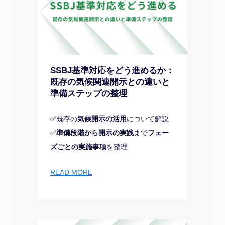
SSBJ基準対応をどう進めるか：
既存の気候関連開示との違いと
準備ステップの整理
✅既存の
気候開示の活用
について解説
✅
準備段階から開示の実践
まで
フェー
ズごとの実施事項
を整理
READ MORE