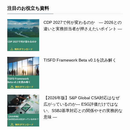
注目のお役立ち資料
CDP 2027で何が変わるのか ― 2026との
違いと実務担当者が押さえたいポイント ―
TISFD Framework Beta v0.1を読み解く
【2026年版】S&P Global CSA対応はなぜ
広がっているのか― ESG評価だけではな
い、SSBJ基準対応との関係やその実務的な
意味 ―