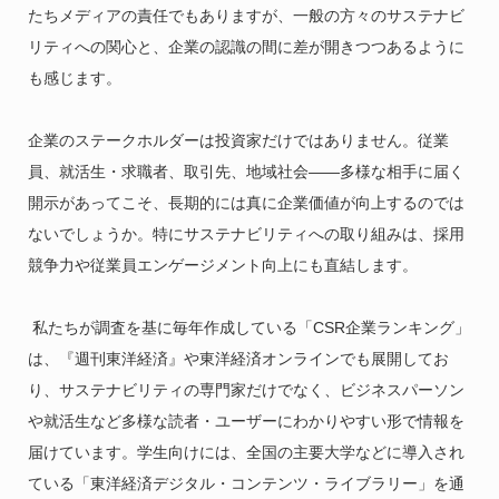
たちメディアの責任でもありますが、一般の方々のサステナビ
リティへの関心と、企業の認識の間に差が開きつつあるように
も感じます。
企業のステークホルダーは投資家だけではありません。従業
員、就活生・求職者、取引先、地域社会――多様な相手に届く
開示があってこそ、長期的には真に企業価値が向上するのでは
ないでしょうか。特にサステナビリティへの取り組みは、採用
競争力や従業員エンゲージメント向上にも直結します。
私たちが調査を基に毎年作成している「CSR企業ランキング」
は、『週刊東洋経済』や東洋経済オンラインでも展開してお
り、サステナビリティの専門家だけでなく、ビジネスパーソン
や就活生など多様な読者・ユーザーにわかりやすい形で情報を
届けています。学生向けには、全国の主要大学などに導入され
ている「東洋経済デジタル・コンテンツ・ライブラリー」を通