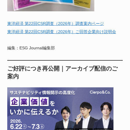
東洋経済 第22回CSR調査（2026年）調査案内ページ
東洋経済 第22回CSR調査（2026年）ご回答企業向け説明会
編集：ESG Journal編集部
ご好評につき再公開｜アーカイブ配信のご
案内