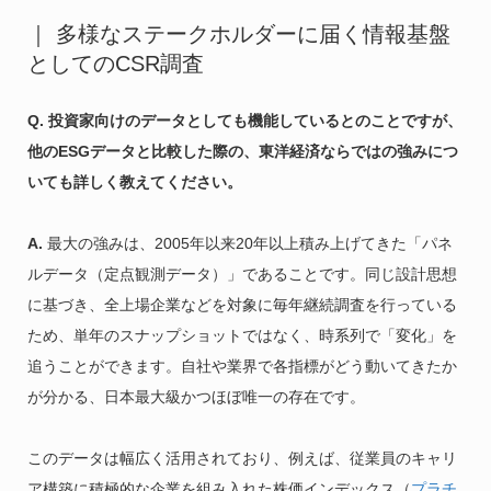
｜ 多様なステークホルダーに届く情報基盤
としてのCSR調査
Q. 投資家向けのデータとしても機能しているとのことですが、
他のESGデータと比較した際の、東洋経済ならではの強みにつ
いても詳しく教えてください。
A.
最大の強みは、2005年以来20年以上積み上げてきた「パネ
ルデータ（定点観測データ）」であることです。同じ設計思想
に基づき、全上場企業などを対象に毎年継続調査を行っている
ため、単年のスナップショットではなく、時系列で「変化」を
追うことができます。自社や業界で各指標がどう動いてきたか
が分かる、日本最大級かつほぼ唯一の存在です。
このデータは幅広く活用されており、例えば、従業員のキャリ
ア構築に積極的な企業を組み入れた株価インデックス（
プラチ