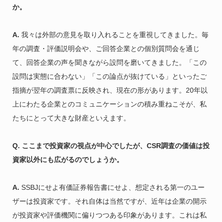
か。
A.
我々は外部の意見を取り入れることを重視してきました。毎
年の調査・評価説明会や、ご回答企業との個別質問会を通じ
て、回答企業の声を聞きながら設問を磨いてきました。「この
設問は実態に合わない」「この論点が抜けている」といったご
指摘が翌年の調査票に反映され、現在の形があります。20年以
上にわたる企業とのコミュニケーションの積み重ねこそが、私
たちにとって大きな財産といえます。
Q. ここまで投資家の視点が中心でしたが、CSR調査の価値は投
資家以外にも広がるのでしょうか。
A.
SSBJにせよ有価証券報告書にせよ、想定される第一のユー
ザーは投資家です。それ自体は当然ですが、近年は企業の開示
が投資家や評価機関に偏りつつある印象があります。これは私