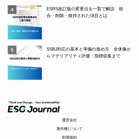
ESRS改訂版の変更点を一覧で解説 統
4
合・削除・維持された項目とは
SSBJ対応の基本と準備の進め方 全体像か
5
らマテリアリティ評価・指標収集まで
運営会社
著作権について
利用規約