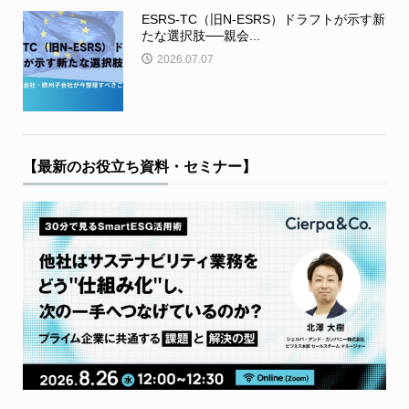
ESRS-TC（旧N-ESRS）ドラフトが示す新
たな選択肢──親会...
2026.07.07
【最新のお役立ち資料・セミナー】