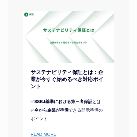
サステナビリティ保証とは：企
業が今すぐ始めるべき対応ポイ
ント
✅
SSBJ基準における第三者保証
とは
✅
今から企業が準備
できる開示準備の
ポイント
READ MORE