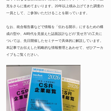
充をさらに進めてまいります。20年以上積み上げてきた調査の
一員として、ご参加いただけることを願っています。
なお、統合報告書などで情報を「伝わる開示」にするための構
成の型や、AI時代を見据えた誌面設計などの”見せ方”の工夫に
ついては、先日開催したセミナーで具体的に解説しています。
本記事でお伝えした戦略的な情報整理とあわせて、ぜひアーカ
イブもご覧ください。