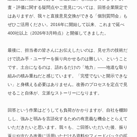
査・評価に関する疑問点やご意見については、回答企業限定で
はありますが、我々と直接意見交換ができる「個別質問会」も
ぜひご活用ください。2016年に開始して以来、これまで延べ
400社以上（2026年3月時点）と開催してきました。
最後に、担当者の皆さんにお伝えしたいのは、見せ方の技術だ
けで読み手・ユーザーを振り向かせるのは難しい、ということ
です。土台になるのは、語れるだけの「地力」――地道な取り
組みの積み重ねだと感じています。「完璧でないと開示できな
い」と身構える必要はありません。改善のプロセスを定点で見
せること自体が、立派なストーリーになります。
回答という作業はどうしても負荷がかかりますが、自社を棚卸
しし、強みと弱みを言語化するための有意義な機会ととらえて
いただきたいと思います。我々も、ご回答いただいた後、振り
返りや次なる改善に活用いただける資料やフィードバックの拡