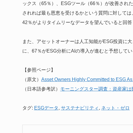
ックス（65％）、ESGツール（66％）が改善さ
されれば最も恩恵を受けるかという質問に対しては
42％がよりタイムリーなデータを望んでいると回答
また、アセットオーナーは人工知能がESG投資に大
に、67％がESG分析にAIの導入が進むと予想して
【参照ページ】
（原文）
Asset Owners Highly Committed to ESG As 
（日本語参考訳）
モーニングスター調査：資産家は
タグ:
ESGデータ
,
サステナビリティ
,
ネット・ゼロ