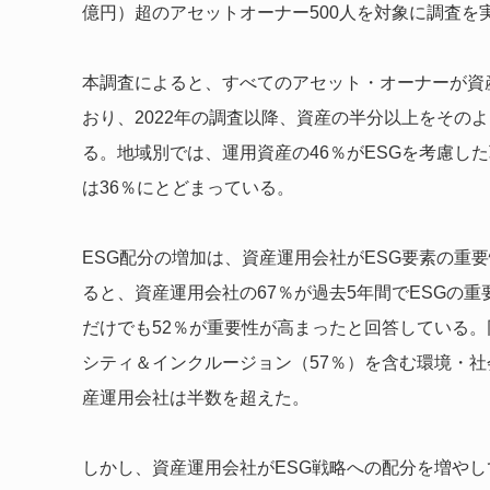
億円）超のアセットオーナー500人を対象に調査を
本調査によると、すべてのアセット・オーナーが資
おり、2022年の調査以降、資産の半分以上をその
る。地域別では、運用資産の46％がESGを考慮した
は36％にとどまっている。
ESG配分の増加は、資産運用会社がESG要素の重
ると、資産運用会社の67％が過去5年間でESGの
だけでも52％が重要性が高まったと回答している。
シティ＆インクルージョン（57％）を含む環境・
産運用会社は半数を超えた。
しかし、資産運用会社がESG戦略への配分を増やし