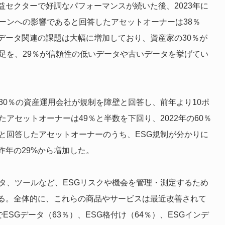
セクターで好調なパフォーマンスが続いた後、2023年に
ーンへの影響であると回答したアセットオーナーは38％
データ関連の課題は大幅に増加しており、資産家の30％が
足を、29％が信頼性の低いデータや古いデータを挙げてい
30％の資産運用会社が規制を障壁と回答し、前年より10ポ
アセットオーナーは49％と半数を下回り、2022年の60％
と回答したアセットオーナーのうち、ESG規制が分かりに
昨年の29%から増加した。
タ、ツールなど、ESGリスクや機会を管理・測定するため
る。全体的に、これらの商品やサービスは最近改善されて
SGデータ（63％）、ESG格付け（64％）、ESGインデ