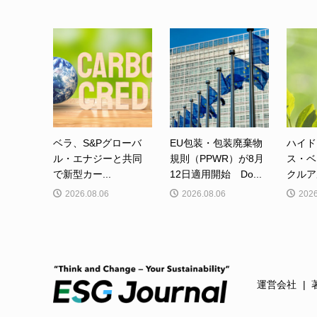
ベラ、S&Pグローバ
EU包装・包装廃棄物
ハイド
ル・エナジーと共同
規則（PPWR）が8月
ス・ベ
で新型カー...
12日適用開始 Do...
クルア
2026.08.06
2026.08.06
2026
運営会社