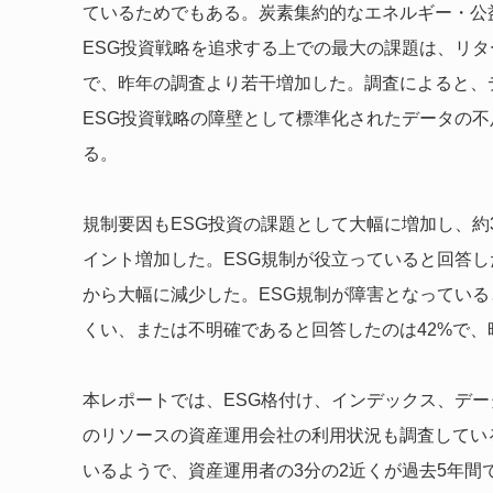
ているためでもある。炭素集約的なエネルギー・公益
ESG投資戦略を追求する上での最大の課題は、リタ
で、昨年の調査より若干増加した。調査によると、
ESG投資戦略の障壁として標準化されたデータの不
る。
規制要因もESG投資の課題として大幅に増加し、約
イント増加した。ESG規制が役立っていると回答した
から大幅に減少した。ESG規制が障害となっている
くい、または不明確であると回答したのは42%で、
本レポートでは、ESG格付け、インデックス、デー
のリソースの資産運用会社の利用状況も調査してい
いるようで、資産運用者の3分の2近くが過去5年間でE