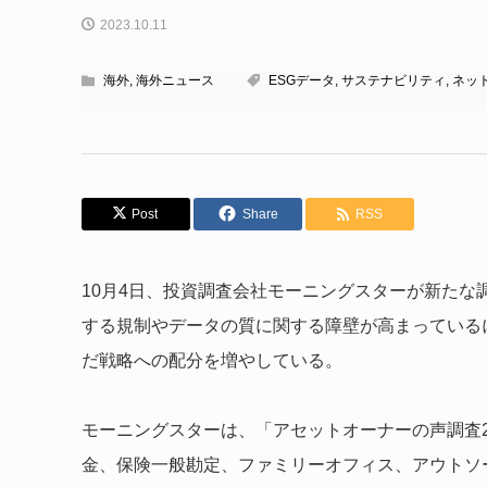
2023.10.11
海外
,
海外ニュース
ESGデータ
,
サステナビリティ
,
ネッ
Post
Share
RSS
10月4日、投資調査会社モーニングスターが新たな
する規制やデータの質に関する障壁が高まっているに
だ戦略への配分を増やしている。
モーニングスターは、「アセットオーナーの声調査2
金、保険一般勘定、ファミリーオフィス、アウトソーシン