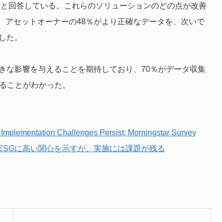
れたと回答している。これらのソリューションのどの点が改善
、アセットオーナーの48％がより正確なデータを、次いで
した。
きな影響を与えることを期待しており、70％がデータ収集
いることがわかった。
Implementation Challenges Persist; Morningstar Survey
ESGに高い関心を示すが、実施には課題が残る