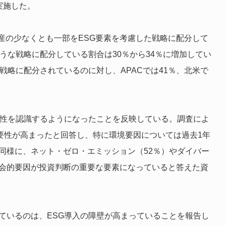
実施した。
産の少なくとも一部をESG要素を考慮した戦略に配分して
ような戦略に配分している割合は30％から34％に増加してい
戦略に配分されているのに対し、APACでは41％、北米で
要性を認識するようになったことを反映している。調査によ
重要性が高まったと回答し、特に環境要因については過去1年
同様に、ネット・ゼロ・エミッション（52％）やダイバー
社会的要因が投資判断の重要な要素になっていると答えた資
ているのは、ESG導入の障壁が高まっていることを報告し