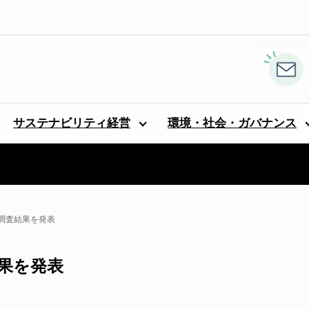
サステナビリティ経営
環境・社会・ガバナンス
調査結果を発表
果を発表