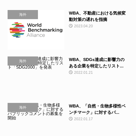
WBA、不動産における気候変
海外
動対策の遅れを指摘
2023.04.20
WBA、SDGs達成に影響力の
海外
ある企業を特定したリスト...
2022.01.21
WBA、「自然・生物多様性ベ
海外
ンチマーク」に対するパ...
2022.01.17