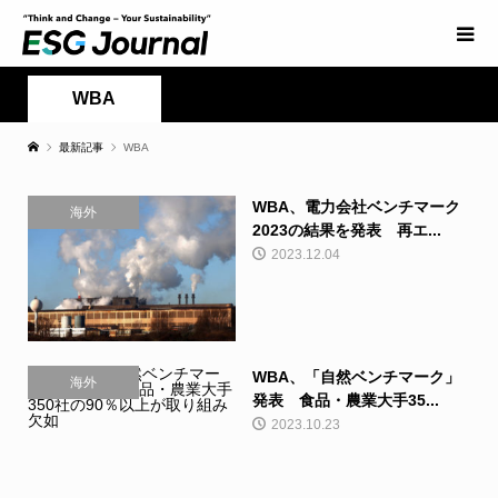
WBA
最新記事
WBA
WBA、電力会社ベンチマーク
海外
2023の結果を発表 再エ...
2023.12.04
WBA、「自然ベンチマーク」
海外
発表 食品・農業大手35...
2023.10.23