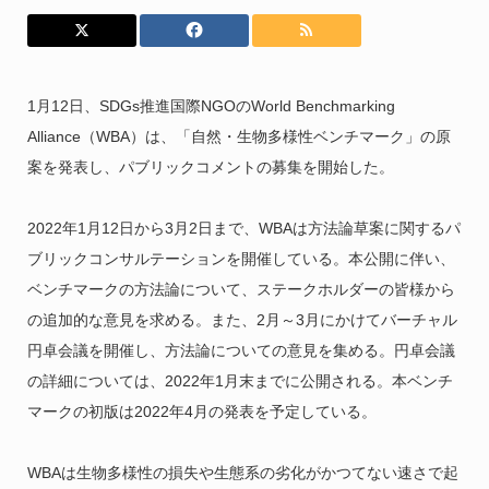
1月12日、SDGs推進国際NGOのWorld Benchmarking
Alliance（WBA）は、「自然・生物多様性ベンチマーク」の原
案を発表し、パブリックコメントの募集を開始した。
2022年1月12日から3月2日まで、WBAは方法論草案に関するパ
ブリックコンサルテーションを開催している。本公開に伴い、
ベンチマークの方法論について、ステークホルダーの皆様から
の追加的な意見を求める。また、2月～3月にかけてバーチャル
円卓会議を開催し、方法論についての意見を集める。円卓会議
の詳細については、2022年1月末までに公開される。本ベンチ
マークの初版は
2022年4月の発表を予定している。
WBAは生物多様性の損失や生態系の劣化がかつてない速さで起