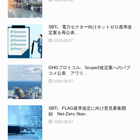
2026.08.10
SBTi、電力セクター向けネットゼロ基準改
定案を再公表...
2026.08.07
GHGプロトコル、Scope2改定案へのパブ
コメ公表 アワリ...
2026.08.07
SBTi、FLAG基準改定に向け意見募集開
始 Net-Zero Stan...
2026.08.07