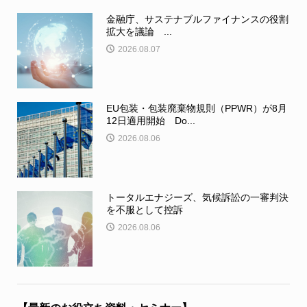
金融庁、サステナブルファイナンスの役割
拡大を議論 ...
2026.08.07
EU包装・包装廃棄物規則（PPWR）が8月
12日適用開始 Do...
2026.08.06
トータルエナジーズ、気候訴訟の一審判決
を不服として控訴
2026.08.06