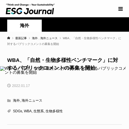
海外
最新記事
海外
,
海外ニュース
WBA、「自然・生物多様性ベンチマーク」に
対するパブリックコメントの募集を開始
WBA、「自然・生物多様性ベンチマーク」に対
するパブリックコメントの募集を開始
2022.01.17
海外
,
海外ニュース
SDGs
,
WBA
,
生態系
,
生物多様性