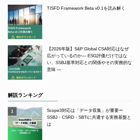
TISFD Framework Beta v0.1を読み解く
【2026年版】S&P Global CSA対応はなぜ
広がっているのか― ESG評価だけではな
い、SSBJ基準対応との関係やその実務的な
意味 ―
解説ランキング
Scope3対応は「データ収集」が重要ー
1
SSBJ・CSRD・SBTiに共通する実務基盤と
は