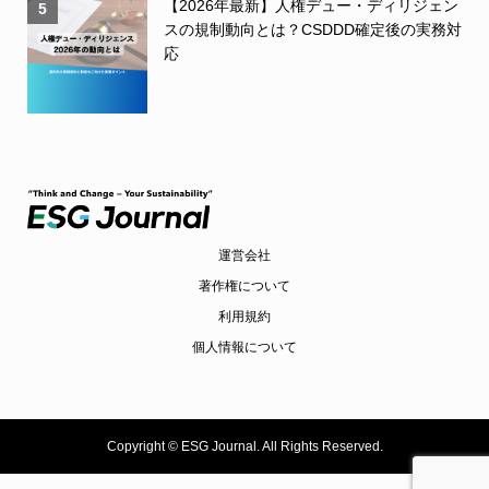
【2026年最新】人権デュー・ディリジェン
5
スの規制動向とは？CSDDD確定後の実務対
応
運営会社
著作権について
利用規約
個人情報について
Copyright ©
ESG Journal. All Rights Reserved.