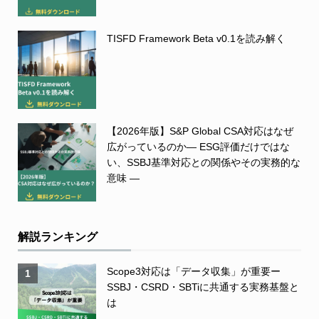
TISFD Framework Beta v0.1を読み解く
【2026年版】S&P Global CSA対応はなぜ
広がっているのか― ESG評価だけではな
い、SSBJ基準対応との関係やその実務的な
意味 ―
解説ランキング
Scope3対応は「データ収集」が重要ー
1
SSBJ・CSRD・SBTiに共通する実務基盤と
は