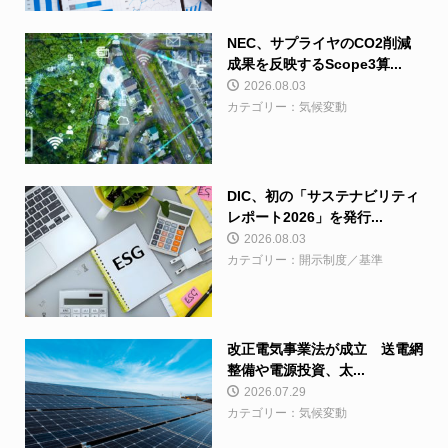
NEC、サプライヤのCO2削減
成果を反映するScope3算...
2026.08.03
カテゴリー：気候変動
DIC、初の「サステナビリティ
レポート2026」を発行...
2026.08.03
カテゴリー：開示制度／基準
改正電気事業法が成立 送電網
整備や電源投資、太...
2026.07.29
カテゴリー：気候変動