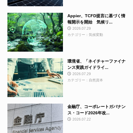
Appier、TCFD提言に基づく情
報開示を開始 気候リ...
2026.07.29
カテゴリー：気候変動
環境省、「ネイチャーファイナ
ンス実践ガイドライ...
2026.07.29
カテゴリー：自然資本
金融庁、コーポレートガバナン
ス・コード2026年改...
2026.07.22