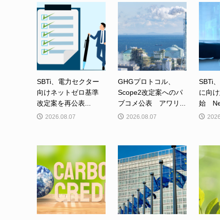
SBTi、電力セクター
GHGプロトコル、
SBTi
向けネットゼロ基準
Scope2改定案へのパ
に向け
改定案を再公表...
ブコメ公表 アワリ...
始 Net-
2026.08.07
2026.08.07
2026