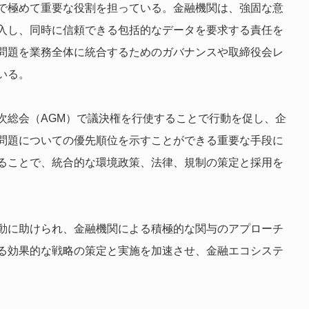
で極めて重要な役割を担っている。金融機関は、強固な意
入し、同時に信頼できる包括的なデータを要求する責任を
問題を業務全体に統合するためのガバナンスや取締役会レ
いる。
次総会（AGM）で議決権を行使することで行動を促し、企
問題についての優先順位を示すことができる重要な手段に
ることで、統合的な環境政策、法律、規制の策定と採用を
動に助けられ、金融機関による積極的な関与のアプローチ
る効果的な戦略の策定と実施を加速させ、金融エコシステ