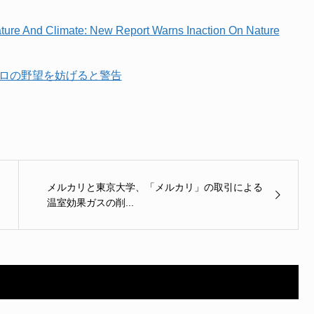
 Nature And Climate: New Report Warns Inaction On Nature
ゼロの野望を妨げると警告
メルカリと東京大学、「メルカリ」の取引による
温室効果ガスの削...