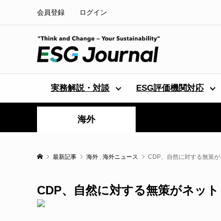
会員登録
ログイン
実務解説・対談
ESG評価機関対応
海外
最新記事
海外
,
海外ニュース
CDP、自然に対する無策
CDP、自然に対する無策がネッ