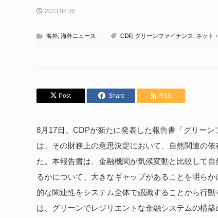
2023.08.30
海外
,
海外ニュース
CDP
,
グリーンファイナンス
,
ネット
Post
Share
RSS
8月17日、CDPが新たに発表した報告書「グリーン
は、その財務上の意思決定において、自然関連の依
た。本報告書は、金融機関が気候変動と比較して自
るかについて、大きなギャップがあることを明らか
的な関連性をシステム全体で認識することから行動
は、グリーンでレジリエントな金融システムの構築