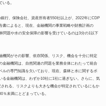
ている。
行、保険会社、資産所有者550社以上が、2022年にCDP
告書によると、現在、金融機関の事業戦略や財務計画の
林問題や水の安全保障の影響を受けているのは3分の1以下
融機関がその影響、依存関係、リスク、機会を十分に特定
の金融機関は、自然関連の問題を業務全体にわたって統合
ベルの専門知識を欠いており、現在、森林と水に関するポ
いる金融機関は、わずか10社に1社に過ぎない。さらに、気
定される、リスクよりも大きな機会が特定されているにもか
30％未満にとどまっている。