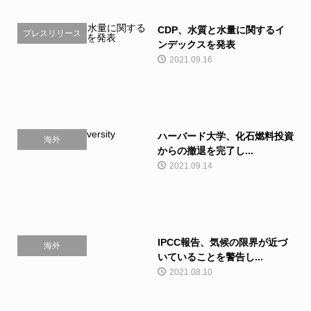
CDP、水質と水量に関するイ
プレスリリース
ンデックスを発表
2021.09.16
ハーバード大学、化石燃料投資
海外
からの撤退を完了し...
2021.09.14
IPCC報告、気候の限界が近づ
海外
いていることを警告し...
2021.08.10