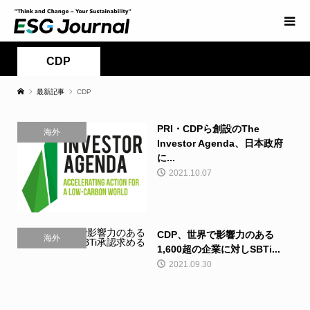
CDP
最新記事
CDP
PRI・CDPら創設のThe
海外
Investor Agenda、日本政府
に...
2021.10.07
CDP、世界で影響力のある
海外
1,600超の企業に対しSBTi...
2021.09.30