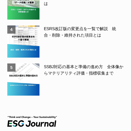
は
ESRS改訂版の変更点を一覧で解説 統
4
合・削除・維持された項目とは
SSBJ対応の基本と準備の進め方 全体像か
5
らマテリアリティ評価・指標収集まで