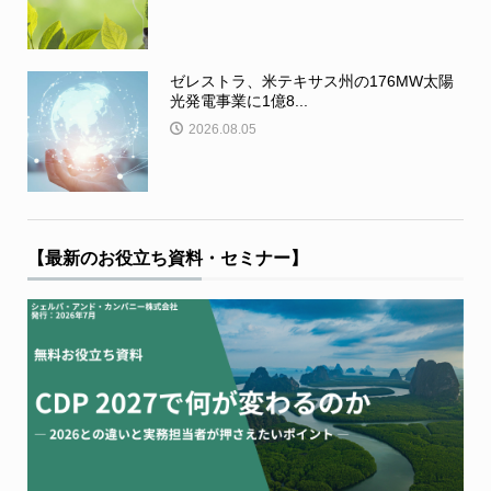
ゼレストラ、米テキサス州の176MW太陽
光発電事業に1億8...
2026.08.05
【最新のお役立ち資料・セミナー】