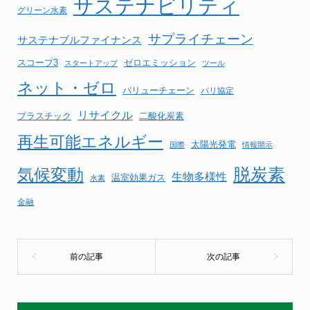
サステナビリティ
グリーン水素
サプライチェーン
サステナブルファイナンス
スコープ3
ゼロエミッション
スタートアップ
ツール
ネット・ゼロ
バリューチェーン
パリ協定
リサイクル
プラスチック
二酸化炭素
再生可能エネルギー
太陽光発電
国際
情報開示
気候変動
脱炭素
生物多様性
温室効果ガス
水素
金融