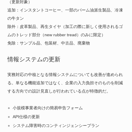
（更新対象）
追加：インスタントコーヒー、一部のパーム油派生製品、冷凍
の牛タン
除外：皮革製品、再生タイヤ（加工の際に新しく使用されるゴ
ムのトレッド部分（new rubber tread）のみに限定）
免除：サンプル品、包装材、中古品、廃棄物
情報システムの更新
実務対応の中核となる情報システムについても改善が進められ
る。単なる機能追加ではなく、企業の入力負担そのものを削減
する方向での設計見直しが行われている点が特徴的だ。
小規模事業者向けの簡易申告フォーム
API仕様の更新
システム障害時のコンティンジェンシープラン