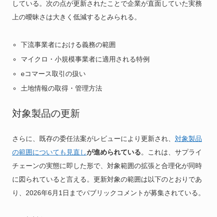
している。次の点が更新されたことで企業が直面していた実務
上の曖昧さは大きく低減するとみられる。
下流事業者における義務の範囲
マイクロ・小規模事業者に適用される特例
eコマース取引の扱い
土地情報の取得・管理方法
対象製品の更新
さらに、既存の委任法案がレビューにより更新され、
対象製品
の範囲についても見直し
が進められている
。これは、サプライ
チェーンの実態に即した形で、対象範囲の拡張と合理化が同時
に図られていると言える。更新対象の範囲は以下のとおりであ
り、2026年6月1日までパブリックコメントが募集されている。