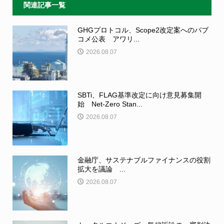
関連記事一覧
GHGプロトコル、Scope2改定案へのパブ
コメ公表 アワリ...
2026.08.07
SBTi、FLAG基準改定に向け意見募集開
始 Net-Zero Stan...
2026.08.07
金融庁、サステナブルファイナンスの役割
拡大を議論 ...
2026.08.07