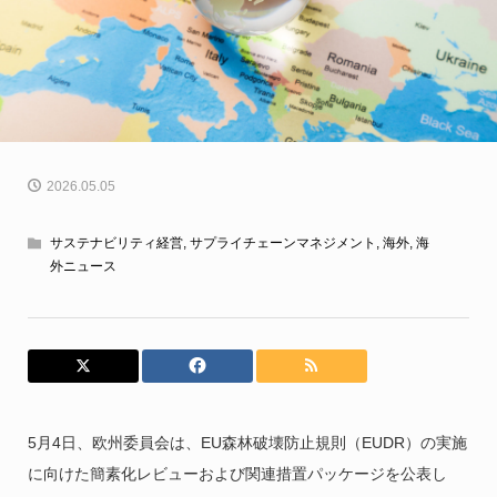
2026.05.05
サステナビリティ経営
,
サプライチェーンマネジメント
,
海外
,
海
外ニュース
5月4日、欧州委員会は、EU森林破壊防止規則（EUDR）の実施
に向けた簡素化レビューおよび関連措置パッケージを公表し