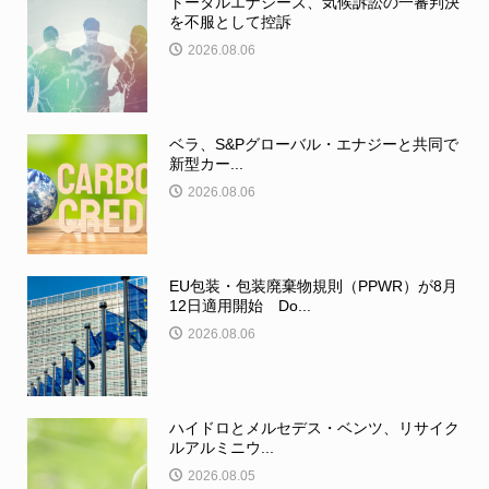
トータルエナジーズ、気候訴訟の一審判決
を不服として控訴
2026.08.06
ベラ、S&Pグローバル・エナジーと共同で
新型カー...
2026.08.06
EU包装・包装廃棄物規則（PPWR）が8月
12日適用開始 Do...
2026.08.06
ハイドロとメルセデス・ベンツ、リサイク
ルアルミニウ...
2026.08.05