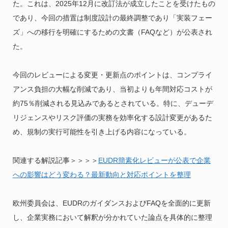
た。これは、2025年12月に改訂法が成立したことを受けたもの
であり、今回の措置は制度設計の最終調整であり「実装フェー
ズ」への移行を明確にするための文書（FAQなど）が公表され
た。
今回のレビューによる変更・更新点のポイントは、コンプライ
アンス負担の大幅な削減であり、当初よりも年間対応コストが
約75％削減される見込みであるとされている。特に、デューデ
リジェンスやリスク評価の実務を効率化する設計変更があるた
め、規制の実行可能性を引き上げる内容になっている。
関連する解説記事＞＞＞＞
EUDR簡素化レビューが公表で企業
への影響はどう変わる？最新動向と対応ポイントを整理
欧州委員会は、EUDRのガイダンスおよびFAQを全面的に更新
し、企業実務において解釈が分かれていた論点を具体的に整理