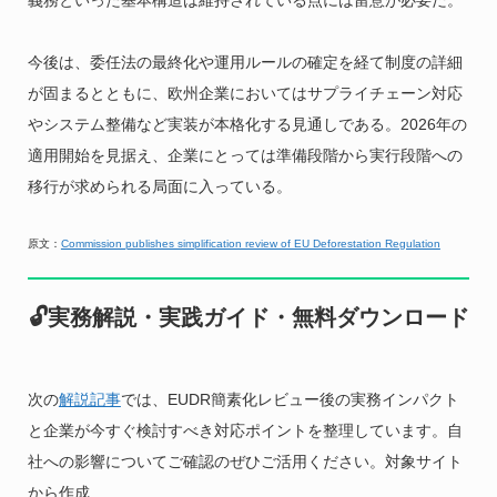
義務といった基本構造は維持されている点には留意が必要だ。
今後は、委任法の最終化や運用ルールの確定を経て制度の詳細
が固まるとともに、欧州企業においてはサプライチェーン対応
やシステム整備など実装が本格化する見通しである。2026年の
適用開始を見据え、企業にとっては準備段階から実行段階への
移行が求められる局面に入っている。
原文：
Commission publishes simplification review of EU Deforestation Regulation
🔓実務解説・実践ガイド・無料ダウンロード
次の
解説記事
では、EUDR簡素化レビュー後の実務インパクト
と企業が今すぐ検討すべき対応ポイントを整理しています。自
社への影響についてご確認のぜひご活用ください。対象サイト
から作成