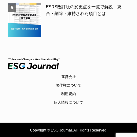
ESRS改訂版の変更点を一覧で解説 統
5
合・削除・維持された項目とは
運営会社
著作権について
利用規約
個人情報について
Copyright ©
ESG Journal. All Rights Reserved.