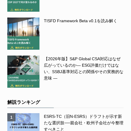
TISFD Framework Beta v0.1を読み解く
【2026年版】S&P Global CSA対応はなぜ
広がっているのか― ESG評価だけではな
い、SSBJ基準対応との関係やその実務的な
意味 ―
解説ランキング
ESRS-TC（旧N-ESRS）ドラフトが示す新
1
たな選択肢──親会社・欧州子会社が今整理
すべきこと