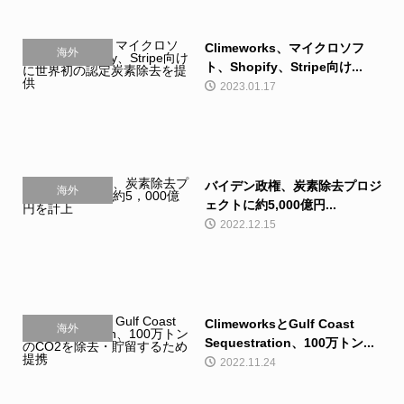
Climeworks、マイクロソフ
海外
ト、Shopify、Stripe向け...
2023.01.17
バイデン政権、炭素除去プロジ
海外
ェクトに約5,000億円...
2022.12.15
ClimeworksとGulf Coast
海外
Sequestration、100万トン...
2022.11.24