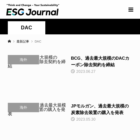
DAC
最新記事
DAC
BCG、過去最大規模のDACカ
海外
ーボン除去契約を締結
2023.06.27
JPモルガン、過去最大規模の
海外
炭素除去装置の購入を発表
2023.05.30