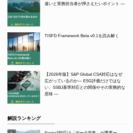
違いと実務担当者が押さえたいポイント ―
TISFD Framework Beta v0.1を読み解く
【2026年版】S&P Global CSA対応はなぜ
広がっているのか― ESG評価だけではな
い、SSBJ基準対応との関係やその実務的な
意味 ―
解説ランキング
Scope3対応は「データ収集」が重要ー