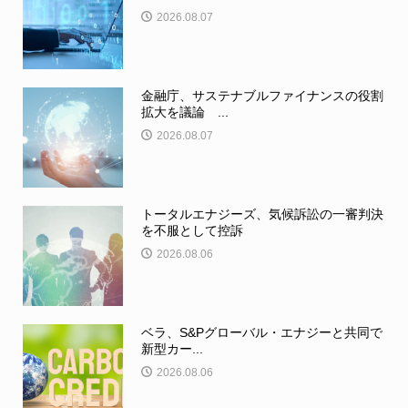
2026.08.07
金融庁、サステナブルファイナンスの役割
拡大を議論 ...
2026.08.07
トータルエナジーズ、気候訴訟の一審判決
を不服として控訴
2026.08.06
ベラ、S&Pグローバル・エナジーと共同で
新型カー...
2026.08.06