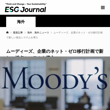
海外
最新記事
海外
,
海外ニュース
ムーディーズ、企業のネット・ゼロ移行計画
で新しい採点システムを導入
ムーディーズ、企業のネット・ゼロ移行計画で新
しい採点システムを導入