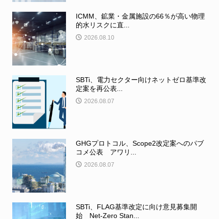
ICMM、鉱業・金属施設の66％が高い物理
的水リスクに直...
2026.08.10
SBTi、電力セクター向けネットゼロ基準改
定案を再公表...
2026.08.07
GHGプロトコル、Scope2改定案へのパブ
コメ公表 アワリ...
2026.08.07
SBTi、FLAG基準改定に向け意見募集開
始 Net-Zero Stan...