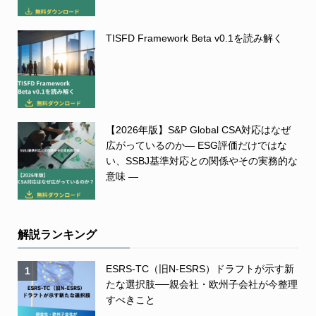
TISFD Framework Beta v0.1を読み解く
【2026年版】S&P Global CSA対応はなぜ
広がっているのか― ESG評価だけではな
い、SSBJ基準対応との関係やその実務的な
意味 ―
解説ランキング
ESRS-TC（旧N-ESRS）ドラフトが示す新
1
たな選択肢──親会社・欧州子会社が今整理
すべきこと