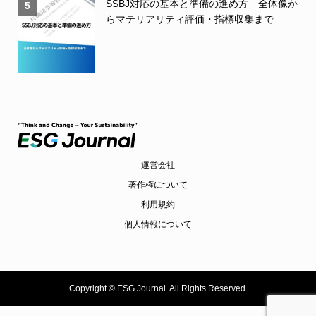
SSBJ対応の基本と準備の進め方 全体像か
5
らマテリアリティ評価・指標収集まで
運営会社
著作権について
利用規約
個人情報について
Copyright ©
ESG Journal. All Rights Reserved.