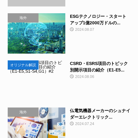
ESGテクノロジー・スタート
海外
アップ1億2000万ドルの...
2024.08.07
CSRD・ESRS項目のトピック
オリジナル解説
別開示項目の紹介（E1-E5...
2024.08.06
仏電気機器メーカーのシュナイ
海外
ダーエレクトリック...
2024.07.24