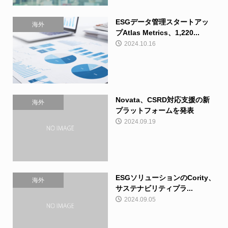
ESGデータ管理スタートアッ
海外
プAtlas Metrics、1,220...
2024.10.16
Novata、CSRD対応支援の新
海外
プラットフォームを発表
2024.09.19
ESGソリューションのCority、
海外
サステナビリティプラ...
2024.09.05