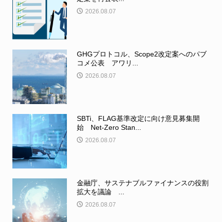
2026.08.07
GHGプロトコル、Scope2改定案へのパブ
コメ公表 アワリ...
2026.08.07
SBTi、FLAG基準改定に向け意見募集開
始 Net-Zero Stan...
2026.08.07
金融庁、サステナブルファイナンスの役割
拡大を議論 ...
2026.08.07