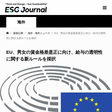
海外
最新記事
海外
,
海外ニュース
EU、男女の賃金格差是正に向け、給与の透明
性に関する新ルールを採択
EU、男女の賃金格差是正に向け、給与の透明性
に関する新ルールを採択