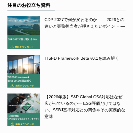
注目のお役立ち資料
CDP 2027で何が変わるのか ― 2026との
違いと実務担当者が押さえたいポイント ―
TISFD Framework Beta v0.1を読み解く
【2026年版】S&P Global CSA対応はなぜ
広がっているのか― ESG評価だけではな
い、SSBJ基準対応との関係やその実務的な
意味 ―