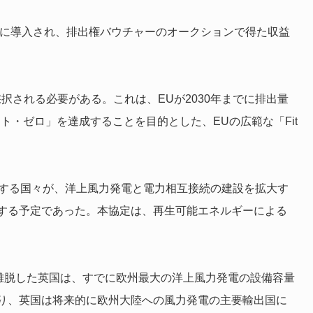
的に導入され、排出権バウチャーのオークションで得た収益
択される必要がある。これは、EUが2030年までに排出量
ット・ゼロ」を達成することを目的とした、EUの広範な「Fit
加する国々が、洋上風力発電と電力相互接続の建設を拡大す
する予定であった。本協定は、再生可能エネルギーによる
を離脱した英国は、すでに欧州最大の洋上風力発電の設備容量
り、英国は将来的に欧州大陸への風力発電の主要輸出国に