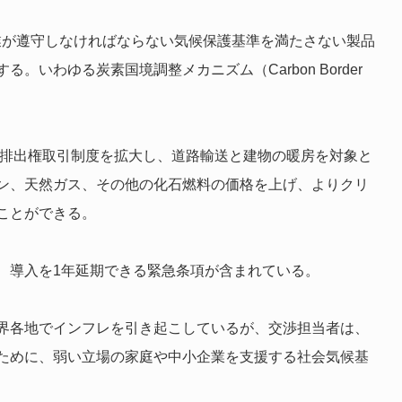
業が遵守しなければならない気候保護基準を満たさない製品
いわゆる炭素国境調整メカニズム（Carbon Border
の排出権取引制度を拡大し、道路輸送と建物の暖房を対象と
ン、天然ガス、その他の化石燃料の価格を上げ、よりクリ
ことができる。
、導入を1年延期できる緊急条項が含まれている。
界各地でインフレを引き起こしているが、交渉担当者は、
ために、弱い立場の家庭や中小企業を支援する社会気候基