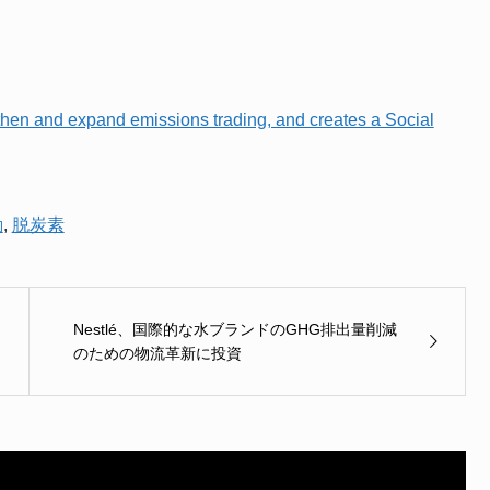
hen and expand emissions trading, and creates a Social
動
,
脱炭素
Nestlé、国際的な水ブランドのGHG排出量削減
のための物流革新に投資