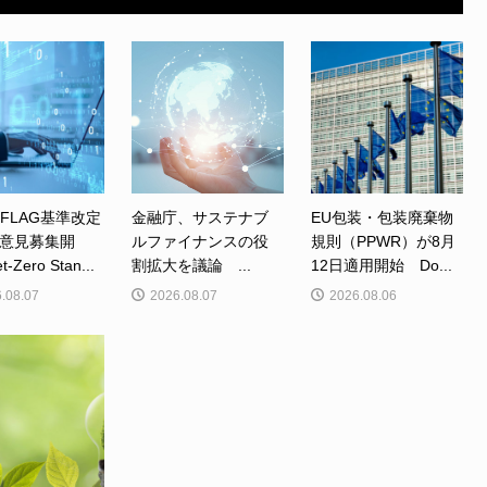
、FLAG基準改定
金融庁、サステナブ
EU包装・包装廃棄物
意見募集開
ルファイナンスの役
規則（PPWR）が8月
Zero Stan...
割拡大を議論 ...
12日適用開始 Do...
.08.07
2026.08.07
2026.08.06