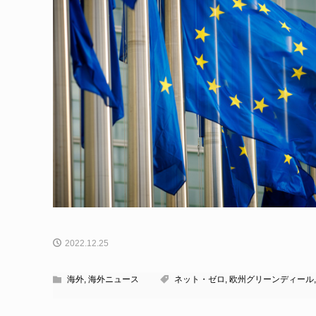
2022.12.25
海外
,
海外ニュース
ネット・ゼロ
,
欧州グリーンディール