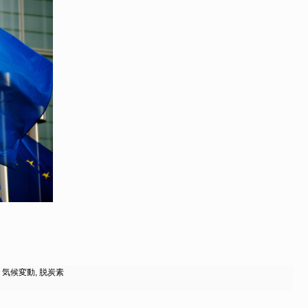
,
気候変動
,
脱炭素