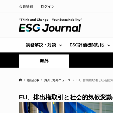
会員登録
ログイン
実務解説・対談
ESG評価機関対応
海外
最新記事
海外
,
海外ニュース
EU、排出権取引と社会的
EU、排出権取引と社会的気候変