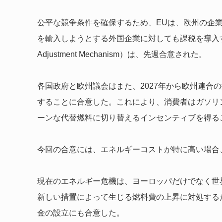
公平な競争条件を確保するため、EUは、欧州の企
を輸入しようとする外国企業に対しても課税を導入する。
Adjustment Mechanism）は、先週合意された。
各国政府と欧州議会はまた、2027年から欧州連合
することに合意した。これにより、消費者はガソリ
ーンな代替燃料に切り替えるインセンティブを得る
今回の合意には、エネルギーコストが特に高い場合
現在のエネルギー危機は、ヨーロッパだけでなく世
新しい措置によって生じる燃料費の上昇に対処する
金の設立にも合意した。