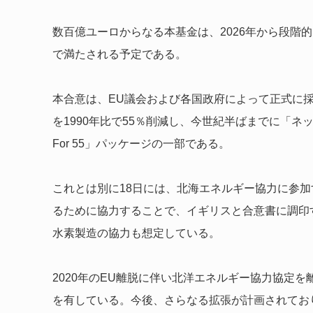
数百億ユーロからなる本基金は、2026年から段階
で満たされる予定である。
本合意は、EU議会および各国政府によって正式に採
を1990年比で55％削減し、今世紀半ばまでに「ネ
For 55」パッケージの一部である。
これとは別に18日には、北海エネルギー協力に参
るために協力することで、イギリスと合意書に調印
水素製造の協力も想定している。
2020年のEU離脱に伴い北洋エネルギー協力協定
を有している。今後、さらなる拡張が計画されてお