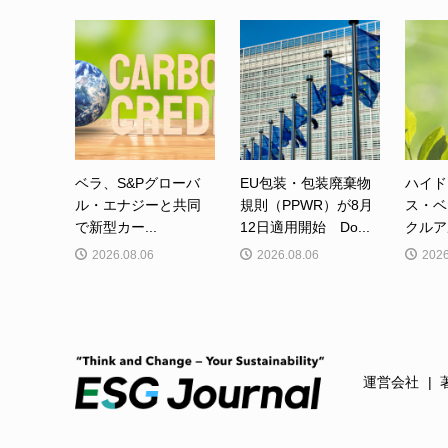
ベラ、S&Pグローバ
EU包装・包装廃棄物
ハイド
ル・エナジーと共同
規則（PPWR）が8月
ス・ベ
で新型カー...
12日適用開始 Do...
クルア
2026.08.06
2026.08.06
2026
運営会社