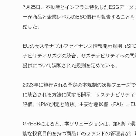
7月25日、不動産とインフラに特化したESGデータ
ーが商品と企業レベルのESG慣行を報告することを
始した。
EUのサステナブルファイナンス情報開示規則（SF
ナビリティリスクの統合、サステナビリティへの悪
提供について調和された規則を定めている。
2023年に施行される予定の本規制の次期フェーズ
に統合される方法に関する開示、サステナビリティ
評価、KPIの測定と追跡、主要な悪影響（PAI）、
GRESBによると、本ソリューションは、第8条（
能な投資目的を持つ商品）のファンドの管理者が、