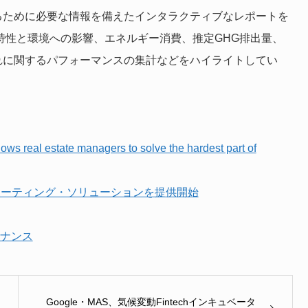
るために必要な情報を備えたインタラクティブなレポートを
特性と環境への影響、エネルギー消費、推定GHG排出量、
れに関するパフォーマンスの集計などをハイライトしてい
s real estate managers to solve the hardest part of
レポーティング・ソリューションを提供開始
ナンス
Google・MAS、気候変動Fintechインキュベータ