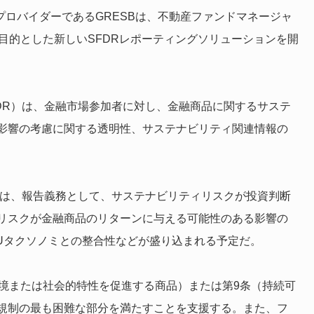
プロバイダーであるGRESBは、不動産ファンドマネージャ
目的とした新しいSFDRレポーティングソリューションを開
DR）は、金融市場参加者に対し、金融商品に関するサステ
影響の考慮に関する透明性、サステナビリティ関連情報の
では、報告義務として、サステナビリティリスクが投資判断
リスクが金融商品のリターンに与える可能性のある影響の
EUタクソノミとの整合性などが盛り込まれる予定だ。
環境または社会的特性を促進する商品）または第9条（持続可
規制の最も困難な部分を満たすことを支援する。また、フ