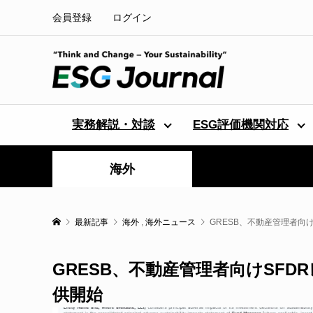
会員登録
ログイン
実務解説・対談
ESG評価機関対応
海外
最新記事
海外
,
海外ニュース
GRESB、不動産管理者向
GRESB、不動産管理者向けSF
供開始