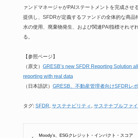
ァンドマネージャがPAIステートメントを完成させ
提供し、SFDRが定義するファンドの全体的な商品
水の使用、廃棄物発生、および関連PAI指標それぞ
る。
【参照ページ】
（原文）
GRESB’s new SFDR Reporting Solution allow
reporting with real data
（日本語訳）
GRESB、不動産管理者向けSFDR
タグ:
SFDR
,
サステナビリティ
,
サステナブルファイ
Moody’s、ESGクレジット・インパクト・スコア