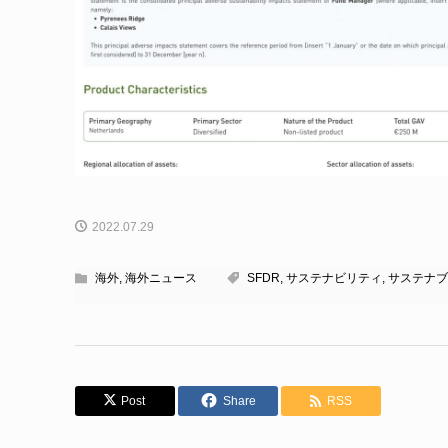
2022.07.29
海外
,
海外ニュース
SFDR
,
サステナビリティ
,
サステナブ
Post
Share
RSS