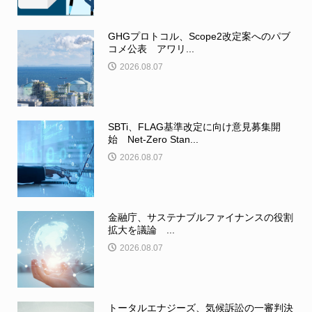
GHGプロトコル、Scope2改定案へのパブ
コメ公表 アワリ...
2026.08.07
SBTi、FLAG基準改定に向け意見募集開
始 Net-Zero Stan...
2026.08.07
金融庁、サステナブルファイナンスの役割
拡大を議論 ...
2026.08.07
トータルエナジーズ、気候訴訟の一審判決