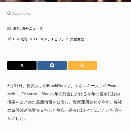
2022.06.02
海外
,
海外ニュース
ESG投資
,
TCFD
,
サステナビリティ
,
気候変動
5月31日、投資大手のBlackRockは、エネルギー大手のExxon
Mobil、Chevron、Shellの年次総会における今年の投票記録の
概要をまとめた最新情報を公表し、資産運用会社が今年、各社
の気候関連議案を支持した割合が過去に比べて低いことを明ら
かにした。