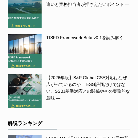
違いと実務担当者が押さえたいポイント ―
TISFD Framework Beta v0.1を読み解く
【2026年版】S&P Global CSA対応はなぜ
広がっているのか― ESG評価だけではな
い、SSBJ基準対応との関係やその実務的な
意味 ―
解説ランキング