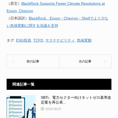
（原文）
BlackRock Supports Fewer Climate Resolutions at
Exxon, Chevron
（日本語訳）
BlackRock、Exxon・Chevron・Shellでより少な
い気候変動に関する決議を支持
タグ:
ESG投資
,
TCFD
,
サステナビリティ
,
気候変動
関連記事一覧
SBTi、電力セクター向けネットゼロ基準改
定案を再公表...
2026.08.07