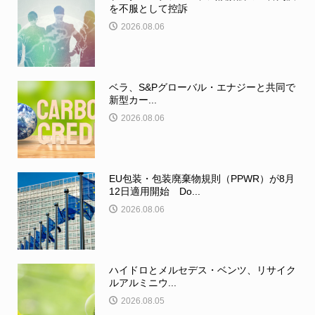
を不服として控訴
2026.08.06
ベラ、S&Pグローバル・エナジーと共同で
新型カー...
2026.08.06
EU包装・包装廃棄物規則（PPWR）が8月
12日適用開始 Do...
2026.08.06
ハイドロとメルセデス・ベンツ、リサイク
ルアルミニウ...
2026.08.05