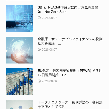
SBTi、FLAG基準改定に向け意見募集開
始 Net-Zero Stan...
2026.08.07
金融庁、サステナブルファイナンスの役割
拡大を議論 ...
2026.08.07
EU包装・包装廃棄物規則（PPWR）が8月
12日適用開始 Do...
2026.08.06
トータルエナジーズ、気候訴訟の一審判決
を不服として控訴