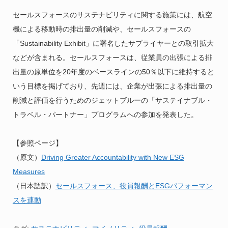
セールスフォースのサステナビリティに関する施策には、航空
機による移動時の排出量の削減や、セールスフォースの
「Sustainability Exhibit」に署名したサプライヤーとの取引拡大
などが含まれる。セールスフォースは、従業員の出張による排
出量の原単位を20年度のベースラインの50％以下に維持すると
いう目標を掲げており、先週には、企業が出張による排出量の
削減と評価を行うためのジェットブルーの「サステイナブル・
トラベル・パートナー」プログラムへの参加を発表した。
【参照ページ】
（原文）
Driving Greater Accountability with New ESG
Measures
（日本語訳）
セールスフォース、役員報酬とESGパフォーマン
スを連動