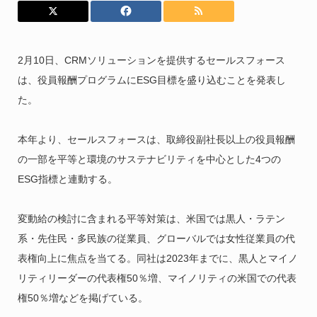
2月10日、CRMソリューションを提供するセールスフォース
は、役員報酬プログラムにESG目標を盛り込むことを発表し
た。
本年より、セールスフォースは、取締役副社長以上の役員報酬
の一部を平等と環境のサステナビリティを中心とした4つの
ESG指標と連動する。
変動給の検討に含まれる平等対策は、米国では黒人・ラテン
系・先住民・多民族の従業員、グローバルでは女性従業員の代
表権向上に焦点を当てる。同社は2023年までに、黒人とマイノ
リティリーダーの代表権50％増、マイノリティの米国での代表
権50％増などを掲げている。