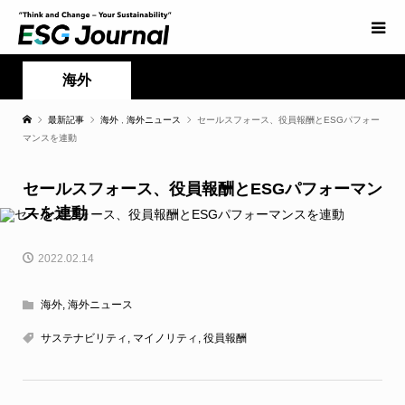
海外
最新記事
海外
,
海外ニュース
セールスフォース、役員報酬とESGパフォー
マンスを連動
セールスフォース、役員報酬とESGパフォーマン
スを連動
2022.02.14
海外
,
海外ニュース
サステナビリティ
,
マイノリティ
,
役員報酬