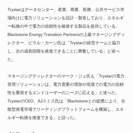
Trystarはデータセンター、産業、商業、医療、公共サービス市
場向けに電力ソリューションを設計・製造しており、エネルギ
ー転換の中で電力の信頼性を確保する製品を提供している。
Blackstone Energy Transition Partnersの上級マネージングディ
レクター、ビラル・カーン氏は「Trystarの経営チームと協力
し、次の成長段階を推進できることに興奮している」と述べ
た。
マネージングディレクターのマーク・ジュ氏も「Trystarの電力
管理ソリューションは、電力需要の増加や現場での電力の信頼
性を重視するエンドユーザーのニーズに応える」と述べた。
TrystarのCEO、AJスミス氏は「Blackstoneとの提携により、分
散型発電市場でリーディングプラットフォームを構築し、エネ
ルギー転換を推進できる」と語った。