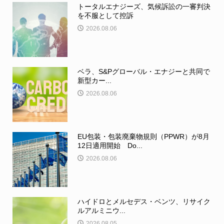
トータルエナジーズ、気候訴訟の一審判決
を不服として控訴
2026.08.06
ベラ、S&Pグローバル・エナジーと共同で
新型カー...
2026.08.06
EU包装・包装廃棄物規則（PPWR）が8月
12日適用開始 Do...
2026.08.06
ハイドロとメルセデス・ベンツ、リサイク
ルアルミニウ...
2026.08.05