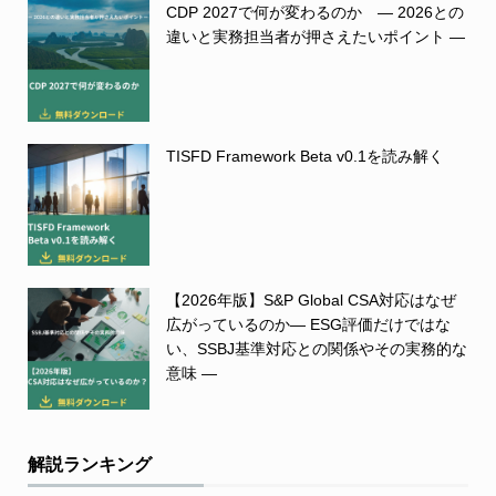
CDP 2027で何が変わるのか ― 2026との
違いと実務担当者が押さえたいポイント ―
TISFD Framework Beta v0.1を読み解く
【2026年版】S&P Global CSA対応はなぜ
広がっているのか― ESG評価だけではな
い、SSBJ基準対応との関係やその実務的な
意味 ―
解説ランキング