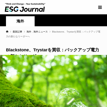
海外
最新記事
海外
,
海外ニュース
Blackstone、Trystarを買収：バックアップ電
力の新たなリーダーへ
Blackstone、Trystarを買収：バックアップ電力
の新たなリーダーへ