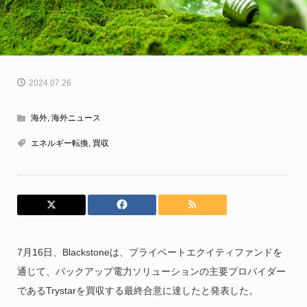
2024.07.26
海外
,
海外ニュース
エネルギー転換
,
買収
7月16日、Blackstoneは、プライベートエクイティファンドを
通じて、バックアップ電力ソリューションの主要プロバイダー
であるTrystarを買収する最終合意に達したと発表した。