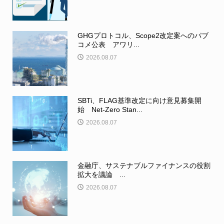
GHGプロトコル、Scope2改定案へのパブ
コメ公表 アワリ...
2026.08.07
SBTi、FLAG基準改定に向け意見募集開
始 Net-Zero Stan...
2026.08.07
金融庁、サステナブルファイナンスの役割
拡大を議論 ...
2026.08.07