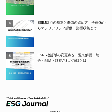
SSBJ対応の基本と準備の進め方 全体像か
4
らマテリアリティ評価・指標収集まで
ESRS改訂版の変更点を一覧で解説 統
5
合・削除・維持された項目とは