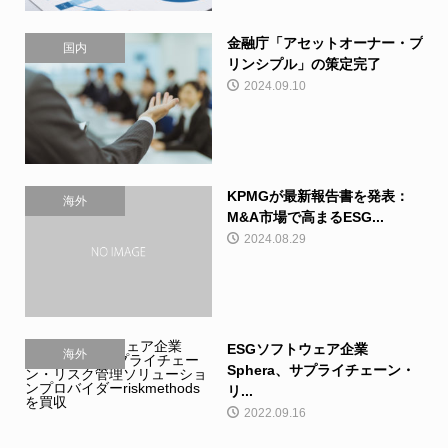
金融庁「アセットオーナー・プ
国内
リンシプル」の策定完了
2024.09.10
KPMGが最新報告書を発表：
海外
M&A市場で高まるESG...
2024.08.29
ESGソフトウェア企業
海外
Sphera、サプライチェーン・
リ...
2022.09.16