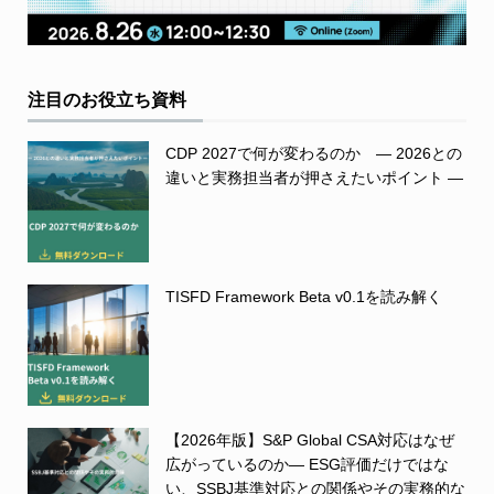
注目のお役立ち資料
CDP 2027で何が変わるのか ― 2026との
違いと実務担当者が押さえたいポイント ―
TISFD Framework Beta v0.1を読み解く
【2026年版】S&P Global CSA対応はなぜ
広がっているのか― ESG評価だけではな
い、SSBJ基準対応との関係やその実務的な