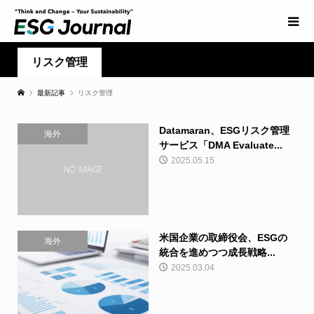
リスク管理
最新記事
リスク管理
Datamaran、ESGリスク管理
海外
サービス「DMA Evaluate...
2025.05.15
米国企業の取締役会、ESGの
海外
統合を進めつつ成長戦略...
2025.03.04