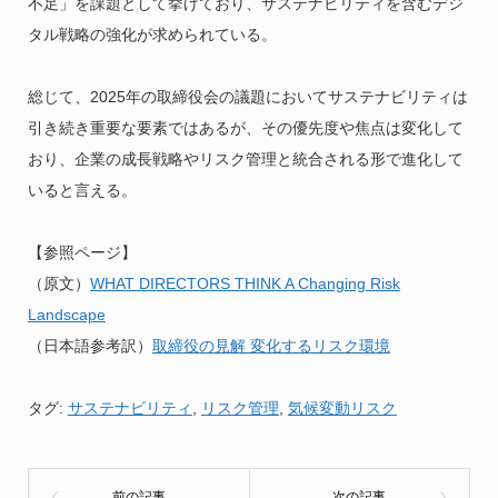
不足」を課題として挙げており、サステナビリティを含むデジ
タル戦略の強化が求められている。
総じて、2025年の取締役会の議題においてサステナビリティは
引き続き重要な要素ではあるが、その優先度や焦点は変化して
おり、企業の成長戦略やリスク管理と統合される形で進化して
いると言える。
【参照ページ】
（原文）
WHAT DIRECTORS THINK A Changing Risk
Landscape
（日本語参考訳）
取締役の見解 変化するリスク環境
タグ:
サステナビリティ
,
リスク管理
,
気候変動リスク