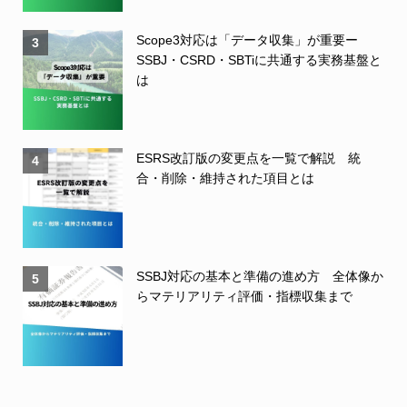
Scope3対応は「データ収集」が重要ー
3
SSBJ・CSRD・SBTiに共通する実務基盤と
は
ESRS改訂版の変更点を一覧で解説 統
4
合・削除・維持された項目とは
SSBJ対応の基本と準備の進め方 全体像か
5
らマテリアリティ評価・指標収集まで