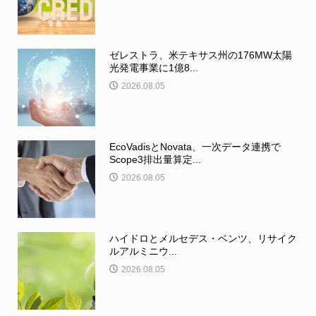
ゼレストラ、米テキサス州の176MW太陽
光発電事業に1億8...
2026.08.05
EcoVadisとNovata、一次データ連携で
Scope3排出量算定...
2026.08.05
ハイドロとメルセデス・ベンツ、リサイク
ルアルミニウ...
2026.08.05