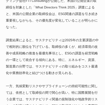
ティング会社FTI Consultingが公開した、米国の公開企業の取
締役を対象とした「What Directors Think 2025」調査による
と、米国の公開企業の取締役会は、ESG関連の課題を引き続き
重要視しながらも、その優先度が変化していることが明らかに
なった。
調査結果によると、サステナビリティは2025年の主要課題の中
で相対的に順位を下げている。取締役の多くが、経済環境の改
善や成長戦略の推進を最優先事項とし、ESGの課題を経営戦略
の一環として統合する傾向にある。特に、エネルギー、資源、
製造業の分野では、サステナビリティの取り組みをコスト最適
化や業務効率化と結びつける動きが見られる。
一方、気候変動リスクやサプライチェーンの持続可能性に関し
ては、依然として取締役の間で関心が高い。特に国際展開を行
う企業では、サステナビリティ関連の規制強化や地政学的リス