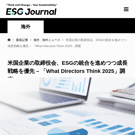
海外
最新記事
海外
,
海外ニュース
米国企業の取締役会、ESGの統合を進めつつ
成長戦略を優先 – 「What Directors Think 2025」調査
米国企業の取締役会、ESGの統合を進めつつ成長
戦略を優先 – 「What Directors Think 2025」調
査