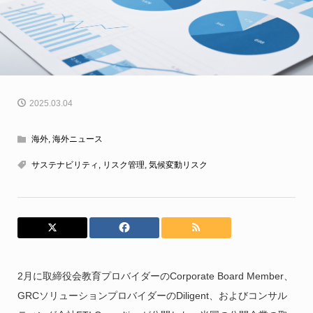
2025.03.04
海外
,
海外ニュース
サステナビリティ
,
リスク管理
,
気候変動リスク
2月に取締役会教育プロバイダーのCorporate Board Member、
GRCソリューションプロバイダーのDiligent、およびコンサル