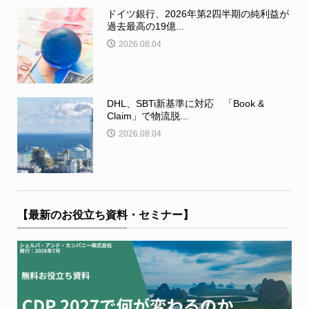
ドイツ銀行、2026年第2四半期の純利益が
過去最高の19億...
2026.08.04
DHL、SBTi新基準に対応 「Book &
Claim」で物流脱...
2026.08.04
【最新のお役立ち資料・セミナー】