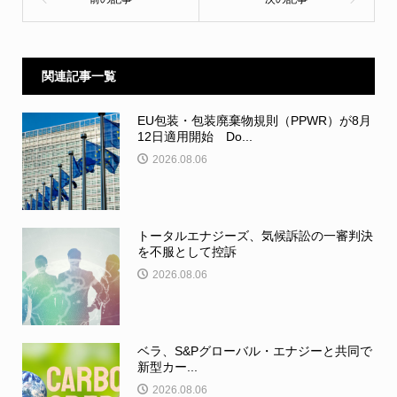
関連記事一覧
EU包装・包装廃棄物規則（PPWR）が8月
12日適用開始 Do...
2026.08.06
トータルエナジーズ、気候訴訟の一審判決
を不服として控訴
2026.08.06
ベラ、S&Pグローバル・エナジーと共同で
新型カー...
2026.08.06