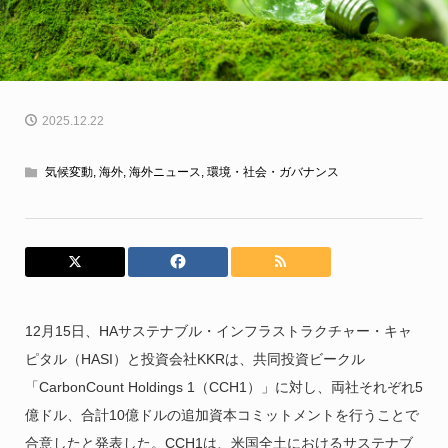
2025.12.22
気候変動
,
海外
,
海外ニュース
,
環境・社会・ガバナンス
12月15日、HAサステナブル・インフラストラクチャー・キャ
ピタル（HASI）と投資会社KKRは、共同投資ビークル
「CarbonCount Holdings 1（CCH1）」に対し、両社それぞれ5
億ドル、合計10億ドルの追加資本コミットメントを行うことで
合意したと発表した。CCH1は、米国全土におけるサステナブ