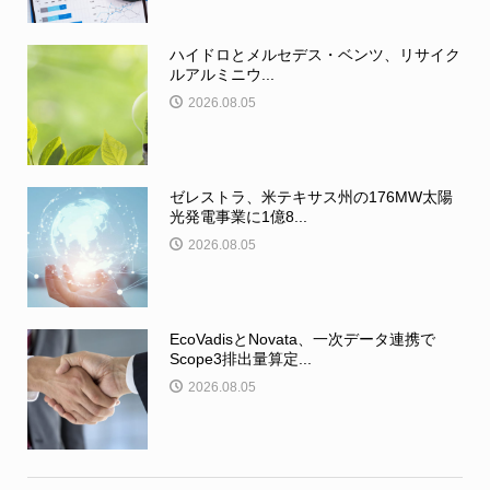
ハイドロとメルセデス・ベンツ、リサイク
ルアルミニウ...
2026.08.05
ゼレストラ、米テキサス州の176MW太陽
光発電事業に1億8...
2026.08.05
EcoVadisとNovata、一次データ連携で
Scope3排出量算定...
2026.08.05