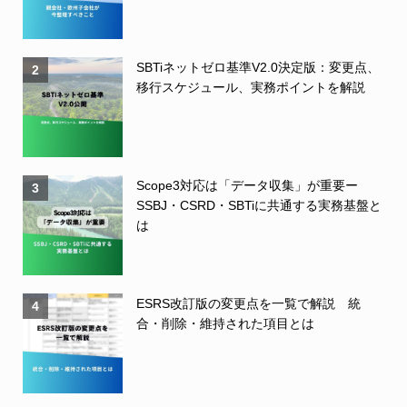
SBTiネットゼロ基準V2.0決定版：変更点、
2
移行スケジュール、実務ポイントを解説
Scope3対応は「データ収集」が重要ー
3
SSBJ・CSRD・SBTiに共通する実務基盤と
は
ESRS改訂版の変更点を一覧で解説 統
4
合・削除・維持された項目とは