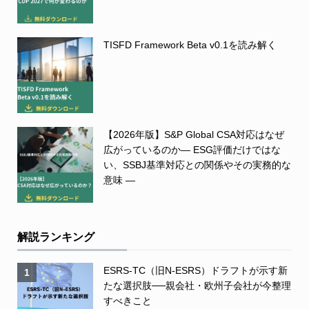
TISFD Framework Beta v0.1を読み解く
【2026年版】S&P Global CSA対応はなぜ
広がっているのか― ESG評価だけではな
い、SSBJ基準対応との関係やその実務的な
意味 ―
解説ランキング
ESRS-TC（旧N-ESRS）ドラフトが示す新
1
たな選択肢──親会社・欧州子会社が今整理
すべきこと