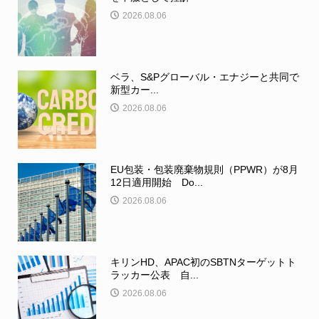
2026.08.06
ベラ、S&Pグローバル・エナジーと共同で
新型カー...
2026.08.06
EU包装・包装廃棄物規則（PPWR）が8月
12日適用開始 Do...
2026.08.06
キリンHD、APAC初のSBTNターゲットト
ラッカー公表 自...
2026.08.06