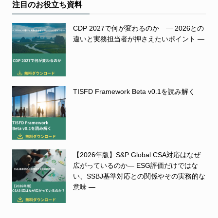
注目のお役立ち資料
CDP 2027で何が変わるのか ― 2026との
違いと実務担当者が押さえたいポイント ―
TISFD Framework Beta v0.1を読み解く
【2026年版】S&P Global CSA対応はなぜ
広がっているのか― ESG評価だけではな
い、SSBJ基準対応との関係やその実務的な
意味 ―