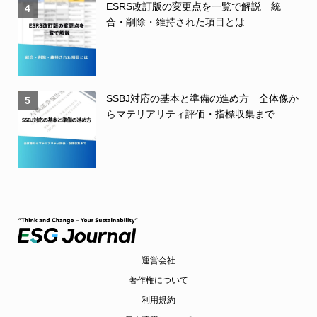
ESRS改訂版の変更点を一覧で解説 統
4
合・削除・維持された項目とは
SSBJ対応の基本と準備の進め方 全体像か
5
らマテリアリティ評価・指標収集まで
運営会社
著作権について
利用規約