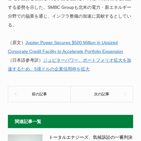
する姿勢を示した。SMBC Groupも北米の電力・新エネルギー
分野での協業を通じ、インフラ整備の加速に貢献するとしてい
る。
（原文）
Jupiter Power Secures $500 Million in Upsized
Corporate Credit Facility to Accelerate Portfolio Expansion
（日本語参考訳）
ジュピターパワー、ポートフォリオ拡大を加
速するため、5億ドルの企業信用枠を拡大
関連記事一覧
トータルエナジーズ、気候訴訟の一審判決