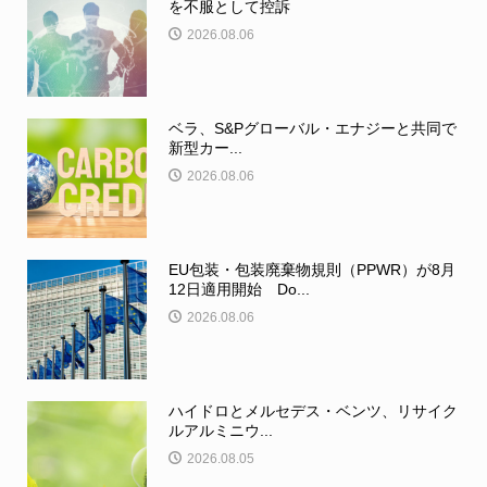
を不服として控訴
2026.08.06
ベラ、S&Pグローバル・エナジーと共同で
新型カー...
2026.08.06
EU包装・包装廃棄物規則（PPWR）が8月
12日適用開始 Do...
2026.08.06
ハイドロとメルセデス・ベンツ、リサイク
ルアルミニウ...
2026.08.05