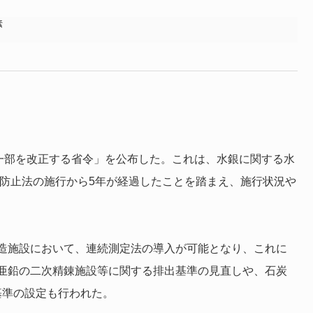
素
の一部を改正する省令」を公布した。これは、水銀に関する水
染防止法の施行から5年が経過したことを踏まえ、施行状況や
造施設において、連続測定法の導入が可能となり、これに
亜鉛の二次精錬施設等に関する排出基準の見直しや、石炭
基準の設定も行われた。