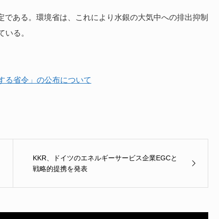
る予定である。環境省は、これにより水銀の大気中への排出抑制
ている。
する省令」の公布について
KKR、ドイツのエネルギーサービス企業EGCと
戦略的提携を発表