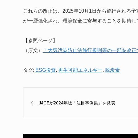
これらの改正は、2025年10月1日から施行され
が一層強化され、環境保全に寄与することを期待し
【参照ページ】
（原文）
「大気汚染防止法施行規則等の一部を改正
タグ:
ESG投資
,
再生可能エネルギー
,
脱炭素
J4CEが2024年版「注目事例集」を発表