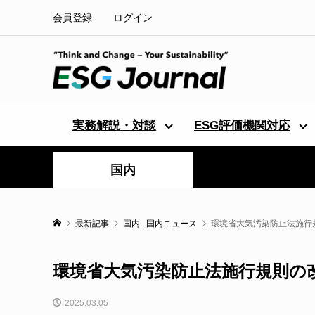
会員登録
ログイン
実務解説・対談
ESG評価機関対応
国内
最新記事
国内
,
国内ニュース
環境省大気汚染防止法施行
環境省大気汚染防止法施行規則の
2025.03.05