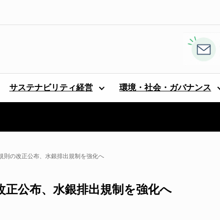
サステナビリティ経営
環境・社会・ガバナンス
規則の改正公布、水銀排出規制を強化へ
改正公布、水銀排出規制を強化へ