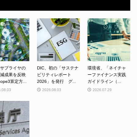
、サプライヤの
DIC、初の「サステナ
環境省、「ネイチャ
削減成果を反映
ビリティレポート
ーファイナンス実践
ope3算定方...
2026」を発行 グ...
ガイドライン（...
.08.03
2026.08.03
2026.07.29