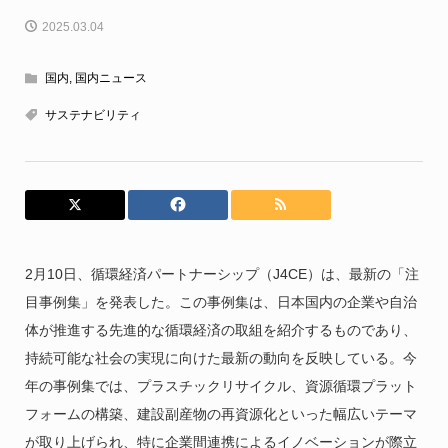
2025.03.04
国内
,
国内ニュース
サステナビリティ
2月10日、循環経済パートナーシップ（J4CE）は、最新の「注
目事例集」を発表した。この事例集は、日本国内の企業や自治
体が推進する先進的な循環経済の取組を紹介するものであり、
持続可能な社会の実現に向けた最新の動向を反映している。今
年の事例集では、プラスチックリサイクル、資源循環プラット
フォームの構築、建設副産物の再資源化といった幅広いテーマ
が取り上げられ、特に企業間連携によるイノベーションが際立