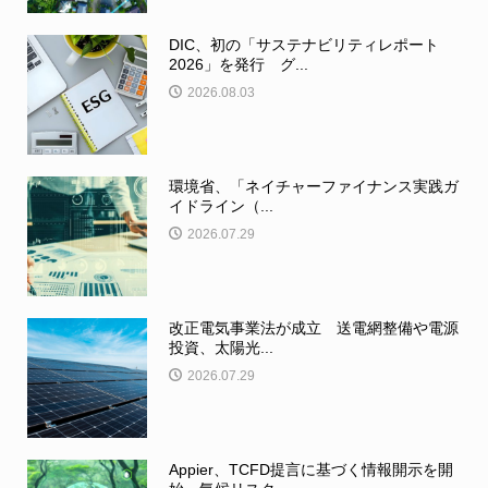
DIC、初の「サステナビリティレポート
2026」を発行 グ...
2026.08.03
環境省、「ネイチャーファイナンス実践ガ
イドライン（...
2026.07.29
改正電気事業法が成立 送電網整備や電源
投資、太陽光...
2026.07.29
Appier、TCFD提言に基づく情報開示を開