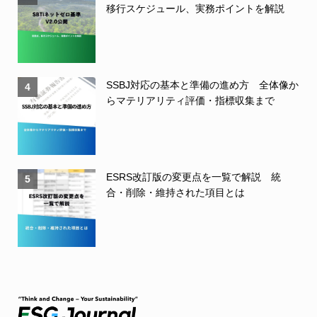
移行スケジュール、実務ポイントを解説
SSBJ対応の基本と準備の進め方 全体像か
4
らマテリアリティ評価・指標収集まで
ESRS改訂版の変更点を一覧で解説 統
5
合・削除・維持された項目とは