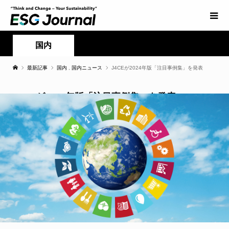
国内
最新記事
国内
,
国内ニュース
J4CEが2024年版「注目事例集」を発表
J4CEが2024年版「注目事例集」を発表