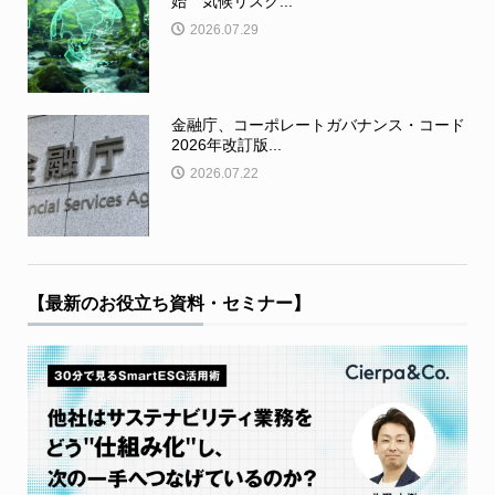
始 気候リスク...
2026.07.29
金融庁、コーポレートガバナンス・コード
2026年改訂版...
2026.07.22
【最新のお役立ち資料・セミナー】