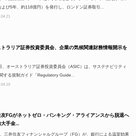
および5年、約118億円）を発行し、ロンドン証券取引...
.04.21
ストラリア証券投資委員会、企業の気候関連財務情報開示を
1日、オーストラリア証券投資委員会（ASIC）は、サステナビリティ
する規制ガイド「Regulatory Guide...
.04.10
住友FGがネットゼロ・バンキング・アライアンスから脱退へ
大手金...
日、三井住友フィナンシャルグループ（FG）が、銀行による温室効果