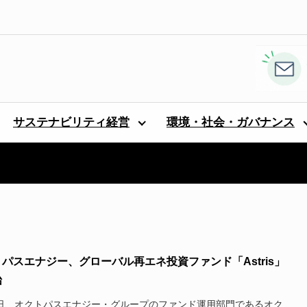
サステナビリティ経営
環境・社会・ガバナンス
パスエナジー、グローバル再エネ投資ファンド「Astris」
始
3日、オクトパスエナジー・グループのファンド運用部門であるオク