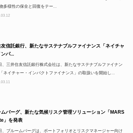
物多様性の保全と回復をテー...
.03.12
住友信託銀行、新たなサステナブルファイナンス「ネイチャ
ンパ...
8日、三井住友信託銀行株式会社は、新たなサステナブルファイナン
「ネイチャー・インパクトファイナンス」の取扱いを開始し...
.03.11
ームバーグ、新たな気候リスク管理ソリューション「MARS
ate」を発表
0日、ブルームバーグは、ポートフォリオとリスクマネージャー向け