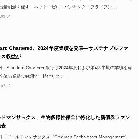
出量削減を促す「ネット・ゼロ・バンキング・アライアン...
.03.14
ndard Chartered、2024年度業績を発表—サステナブルファ
ス収益が...
日、Standard Chartered銀行は2024年度および第4四半期の業績を発
全体の業績は好調で、特にサステ...
.03.13
ルドマンサックス、生物多様性保全に特化した新債券ファン
発表
日、ゴールドマンサックス（Goldman Sachs Asset Management）