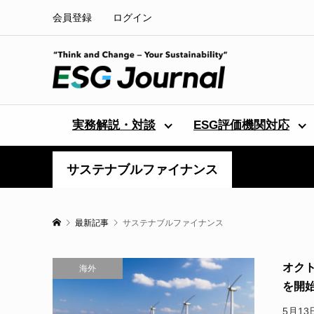
会員登録
ログイン
実務解説・対談
ESG評価機関対応
サステナブルファイナンス
最新記事
サステナブルファイナンス
オクト
海外
を開
5月1