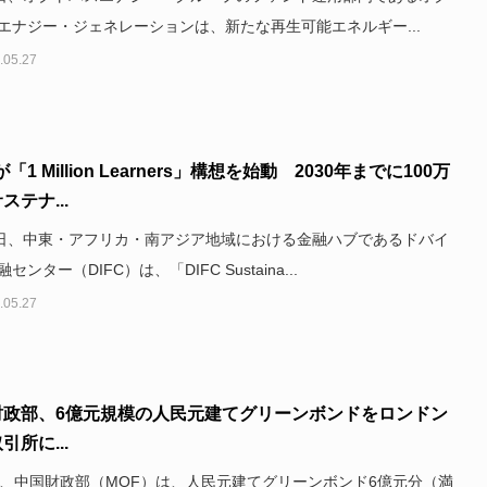
エナジー・ジェネレーションは、新たな再生可能エネルギー...
.05.27
が「1 Million Learners」構想を始動 2030年までに100万
ステナ...
3日、中東・アフリカ・南アジア地域における金融ハブであるドバイ
センター（DIFC）は、「DIFC Sustaina...
.05.27
財政部、6億元規模の人民元建てグリーンボンドをロンドン
引所に...
日、中国財政部（MOF）は、人民元建てグリーンボンド6億元分（満