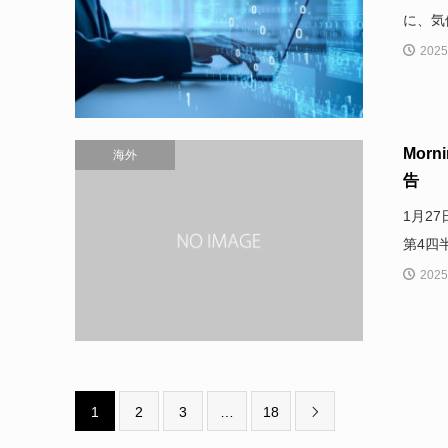
に、気
2025
Mor
海外
告
1月27
第4四
2025
1
2
3
…
18
