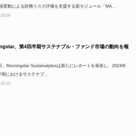
候変動による財務リスク評価を支援する新モジュール「MA...
.03.06
ningstar、第4四半期サステナブル・ファンド市場の動向を報
日、Morningstar Sustainalyticsは新たにレポートを発表し、2024年
半期におけるサステナブ...
.02.10