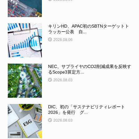
キリンHD、APAC初のSBTNターゲットト
ラッカー公表 自...
2026.08.06
NEC、サプライヤのCO2削減成果を反映す
るScope3算定方...
2026.08.03
DIC、初の「サステナビリティレポート
2026」を発行 グ...
2026.08.03