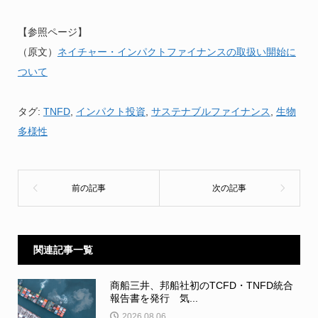
【参照ページ】
（原文）
ネイチャー・インパクトファイナンスの取扱い開始に
ついて
タグ:
TNFD
,
インパクト投資
,
サステナブルファイナンス
,
生物
多様性
関連記事一覧
商船三井、邦船社初のTCFD・TNFD統合
報告書を発行 気...
2026.08.06