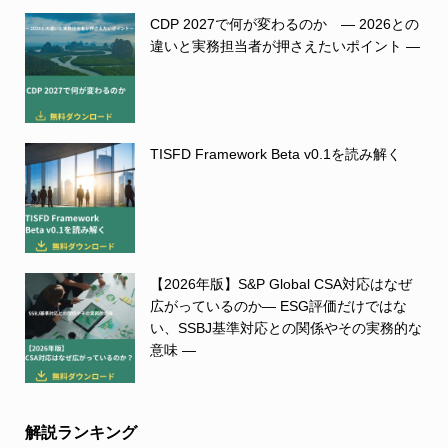
CDP 2027で何が変わるのか ― 2026との
違いと実務担当者が押さえたいポイント ―
TISFD Framework Beta v0.1を読み解く
【2026年版】S&P Global CSA対応はなぜ
広がっているのか― ESG評価だけではな
い、SSBJ基準対応との関係やその実務的な
意味 ―
解説ランキング