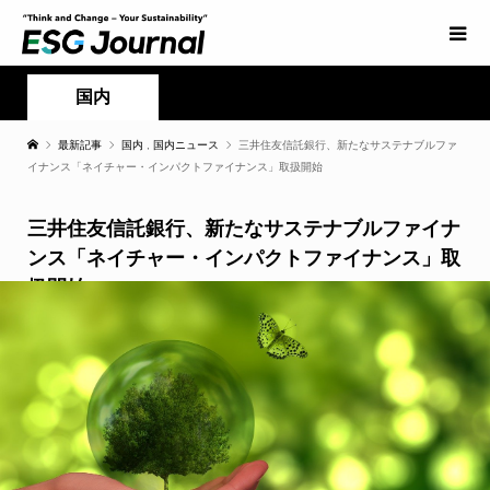
国内
最新記事
国内
,
国内ニュース
三井住友信託銀行、新たなサステナブルファ
イナンス「ネイチャー・インパクトファイナンス」取扱開始
三井住友信託銀行、新たなサステナブルファイナ
ンス「ネイチャー・インパクトファイナンス」取
扱開始