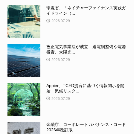
環境省、「ネイチャーファイナンス実践ガ
イドライン（...
2026.07.29
改正電気事業法が成立 送電網整備や電源
投資、太陽光...
2026.07.29
Appier、TCFD提言に基づく情報開示を開
始 気候リスク...
2026.07.29
金融庁、コーポレートガバナンス・コード
2026年改訂版...