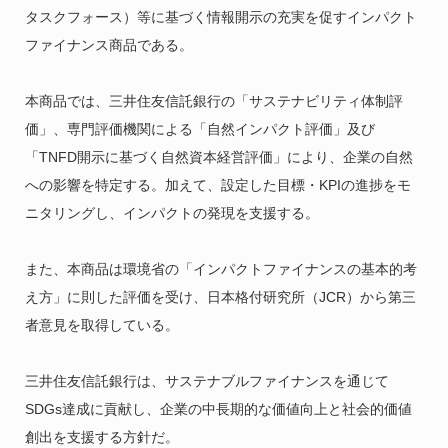
タスクフォース）等に基づく情報開示の充実を促すインパクト
ファイナンス商品である。
本商品では、三井住友信託銀行の「サステナビリティ体制評
価」、専門評価機関による「自然インパクト評価」及び
「TNFD開示に基づく自然資本経営評価」により、企業の自然
への影響を特定する。加えて、設定した目標・KPIの進捗をモ
ニタリングし、インパクトの発現を支援する。
また、本商品は環境省の「インパクトファイナンスの基本的考
え方」に則した評価を受け、日本格付研究所（JCR）から第三
者意見を取得している。
三井住友信託銀行は、サステナブルファイナンスを通じて
SDGs達成に貢献し、企業の中長期的な価値向上と社会的価値
創出を支援する方針だ。