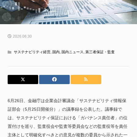
2026.06.30
サステナビリティ経営
,
国内
,
国内ニュース
,
第三者保証・監査
6月26日、金融庁は企業会計審議会「サステナビリティ情報保
証部会（5月25日開催分）」の議事録を公表した。議事録で
は、サステナビリティ保証における「ガバナンス責任者」の位
置付けを巡り、監査役会や監査等委員会などの監査役等を責任
主体として明確化すべきとの意見が複数の委員から示された一