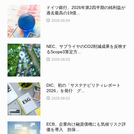
ドイツ銀行、2026年第2四半期の純利益が
過去最高の19億...
2026.08.04
NEC、サプライヤのCO2削減成果を反映す
るScope3算定方...
2026.08.03
DIC、初の「サステナビリティレポート
2026」を発行 グ...
2026.08.03
ECB、企業向け融資債権にも気候リスク評
価を導入 担保...