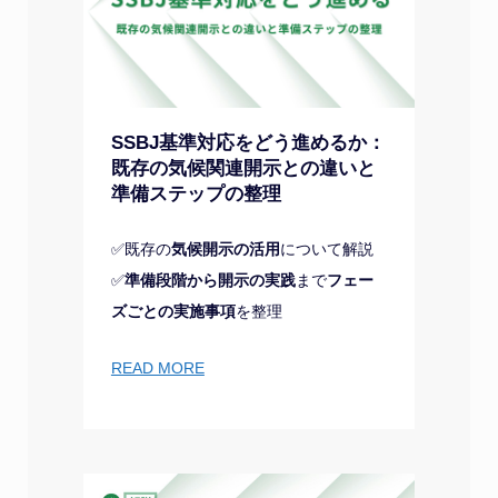
SSBJ基準対応をどう進めるか：
既存の気候関連開示との違いと
準備ステップの整理
✅既存の
気候開示の活用
について解説
✅
準備段階から開示の実践
まで
フェー
ズごとの実施事項
を整理
READ MORE