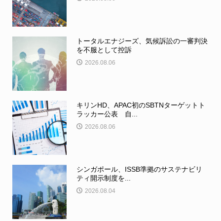
トータルエナジーズ、気候訴訟の一審判決
を不服として控訴
2026.08.06
キリンHD、APAC初のSBTNターゲットト
ラッカー公表 自...
2026.08.06
シンガポール、ISSB準拠のサステナビリ
ティ開示制度を...
2026.08.04