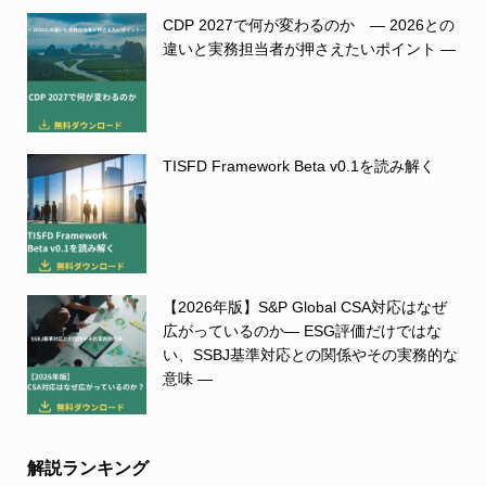
CDP 2027で何が変わるのか ― 2026との
違いと実務担当者が押さえたいポイント ―
TISFD Framework Beta v0.1を読み解く
【2026年版】S&P Global CSA対応はなぜ
広がっているのか― ESG評価だけではな
い、SSBJ基準対応との関係やその実務的な
意味 ―
解説ランキング