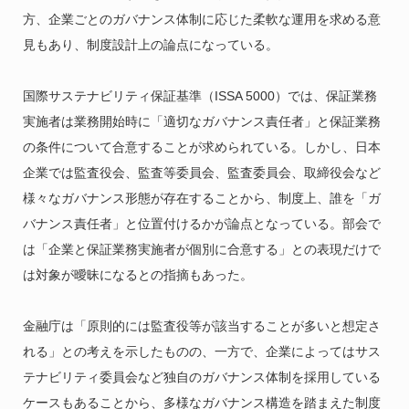
方、企業ごとのガバナンス体制に応じた柔軟な運用を求める意
見もあり、制度設計上の論点になっている。
国際サステナビリティ保証基準（ISSA 5000）では、保証業務
実施者は業務開始時に「適切なガバナンス責任者」と保証業務
の条件について合意することが求められている。しかし、日本
企業では監査役会、監査等委員会、監査委員会、取締役会など
様々なガバナンス形態が存在することから、制度上、誰を「ガ
バナンス責任者」と位置付けるかが論点となっている。部会で
は「企業と保証業務実施者が個別に合意する」との表現だけで
は対象が曖昧になるとの指摘もあった。
金融庁は「原則的には監査役等が該当することが多いと想定さ
れる」との考えを示したものの、一方で、企業によってはサス
テナビリティ委員会など独自のガバナンス体制を採用している
ケースもあることから、多様なガバナンス構造を踏まえた制度