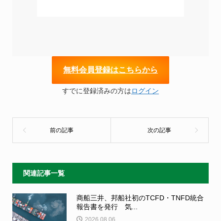
無
料会員登録はこちらから
すでに登録済みの方は
ログイン
関連記事一覧
商船三井、邦船社初のTCFD・TNFD統合
報告書を発行 気...
2026.08.06