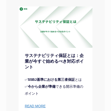
サステナビリティ保証とは：企
業が今すぐ始めるべき対応ポイ
ント
✅
SSBJ基準における第三者保証
とは
✅
今から企業が準備
できる開示準備の
ポイント
READ MORE