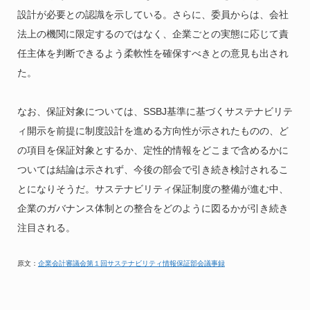
設計が必要との認識を示している。さらに、委員からは、会社
法上の機関に限定するのではなく、企業ごとの実態に応じて責
任主体を判断できるよう柔軟性を確保すべきとの意見も出され
た。
なお、保証対象については、SSBJ基準に基づくサステナビリテ
ィ開示を前提に制度設計を進める方向性が示されたものの、ど
の項目を保証対象とするか、定性的情報をどこまで含めるかに
ついては結論は示されず、今後の部会で引き続き検討されるこ
とになりそうだ。サステナビリティ保証制度の整備が進む中、
企業のガバナンス体制との整合をどのように図るかが引き続き
注目される。
原文：
企業会計審議会第１回サステナビリティ情報保証部会議事録