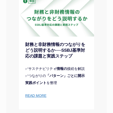
財務と非財務情報のつながりを
どう説明するか──SSBJ基準対
応の課題と実践ステップ
✅サステナビリテ
ィ情報の
接続を解説
✅つながりの
「パターン」ごとに開示
実践ポイント
を整理
READ MORE