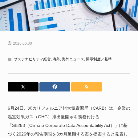
2026.06.30
サステナビリティ経営
,
海外
,
海外ニュース
,
開示制度／基準
6月24日、米カリフォルニア州大気資源局（CARB）は、企業の
温室効果ガス（GHG）排出量開示を義務付ける
「SB253（Climate Corporate Data Accountability Act）」に基
づく2026年の報告期限を3カ月延期する案を提案すると発表し