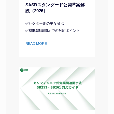
SASBスタンダード公開草案解
説（2026）
✅セクター別の主な論点
✅SSBJ基準開示での対応ポイント
READ MORE