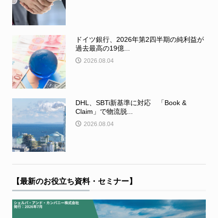
ドイツ銀行、2026年第2四半期の純利益が
過去最高の19億...
2026.08.04
DHL、SBTi新基準に対応 「Book &
Claim」で物流脱...
2026.08.04
【最新のお役立ち資料・セミナー】