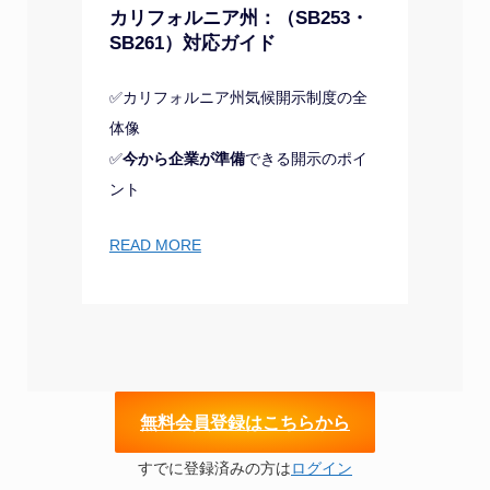
カリフォルニア州：（SB253・
SB261）対応ガイド
✅カリフォルニア州気候開示制度の全
体像
✅
今から企業が準備
できる開示のポイ
ント
READ MORE
無
料会員登録はこちらから
すでに登録済みの方は
ログイン