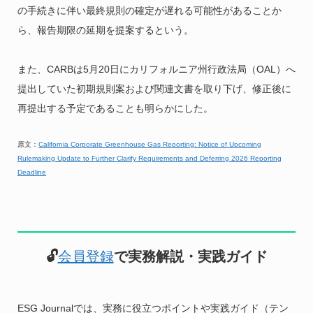
の手続きに伴い最終規則の確定が遅れる可能性があることか
ら、報告期限の延期を提案するという。
また、CARBは5月20日にカリフォルニア州行政法局（OAL）へ
提出していた初期規則案および関連文書を取り下げ、修正後に
再提出する予定であることも明らかにした。
原文：
California Corporate Greenhouse Gas Reporting: Notice of Upcoming
Rulemaking Update to Further Clarify Requirements and Deferring 2026 Reporting
Deadline
🔓
会員登録
で実務解説・実践ガイド
ESG Journalでは、実務に役立つポイントや実践ガイド（テン