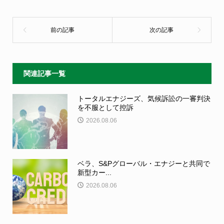
関連記事一覧
トータルエナジーズ、気候訴訟の一審判決
を不服として控訴
2026.08.06
ベラ、S&Pグローバル・エナジーと共同で
新型カー...
2026.08.06