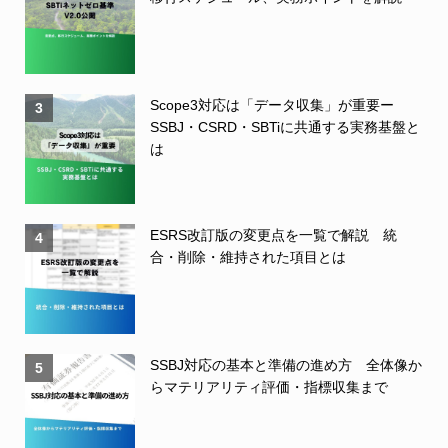
Scope3対応は「データ収集」が重要ー
3
SSBJ・CSRD・SBTiに共通する実務基盤と
は
ESRS改訂版の変更点を一覧で解説 統
4
合・削除・維持された項目とは
SSBJ対応の基本と準備の進め方 全体像か
5
らマテリアリティ評価・指標収集まで