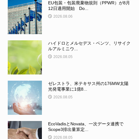
EU包装・包装廃棄物規則（PPWR）が8月
12日適用開始 Do...
2026.08.06
ハイドロとメルセデス・ベンツ、リサイク
ルアルミニウ...
2026.08.05
ゼレストラ、米テキサス州の176MW太陽
光発電事業に1億8...
2026.08.05
EcoVadisとNovata、一次データ連携で
Scope3排出量算定...
2026.08.05