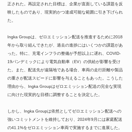
正された。再設定された目標は、企業が直面している課題を反
映したものであり、現実的かつ達成可能な範囲に引き下げられ
た。
Ingka Groupは、ゼロエミッション配送を推進するために2018
年から取り組んできたが、過去の進捗にはいくつかの課題があ
った。特に、充電インフラの整備が予想以上に遅れ、COVID-
19パンデミックにより電気自動車（EV）の供給が影響を受け
た。また、配送先が遠隔地である場合、車両の走行距離や製品
の重さが配送スピードに影響を与えることもあった。こうした
理由から、Ingka Groupはゼロエミッション配送の完全な実現
に向けた現実的な目標に調整することを決定した。
しかし、Ingka Groupは依然としてゼロエミッション配送への
強いコミットメントを維持しており、2024年9月には家庭配送
の41.1%をゼロエミッション車両で実施するまでに進展した。