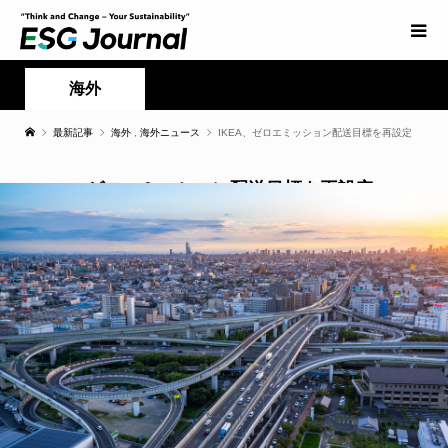
海外
最新記事
海外
,
海外ニュース
IKEA、ゼロエミッション配送目標を再設定
IKEA、ゼロエミッション配送目標を再設定