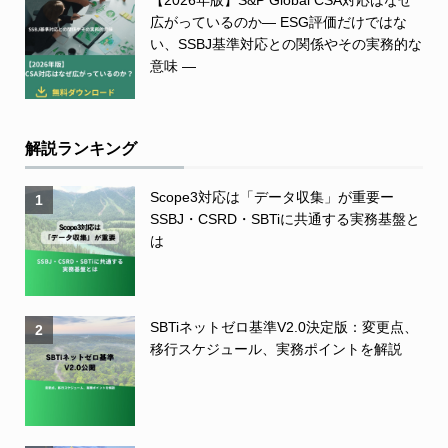
広がっているのか― ESG評価だけではな
い、SSBJ基準対応との関係やその実務的な
意味 ―
解説ランキング
Scope3対応は「データ収集」が重要ー
1
SSBJ・CSRD・SBTiに共通する実務基盤と
は
SBTiネットゼロ基準V2.0決定版：変更点、
2
移行スケジュール、実務ポイントを解説