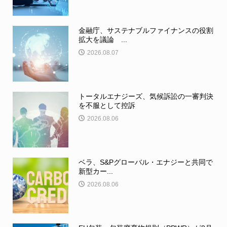
金融庁、サステナブルファイナンスの役割
拡大を議論 ...
2026.08.07
トータルエナジーズ、気候訴訟の一審判決
を不服として控訴
2026.08.06
ベラ、S&Pグローバル・エナジーと共同で
新型カー...
2026.08.06