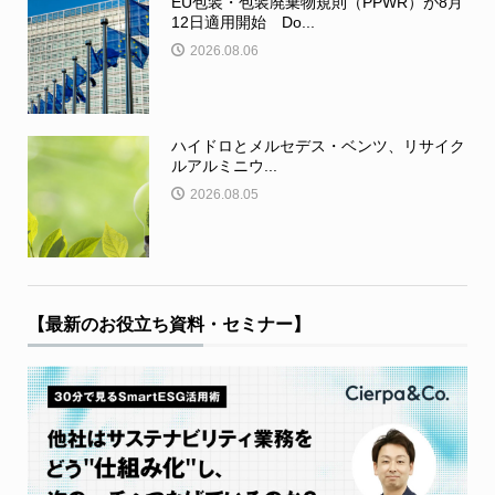
EU包装・包装廃棄物規則（PPWR）が8月
12日適用開始 Do...
2026.08.06
ハイドロとメルセデス・ベンツ、リサイク
ルアルミニウ...
2026.08.05
【最新のお役立ち資料・セミナー】