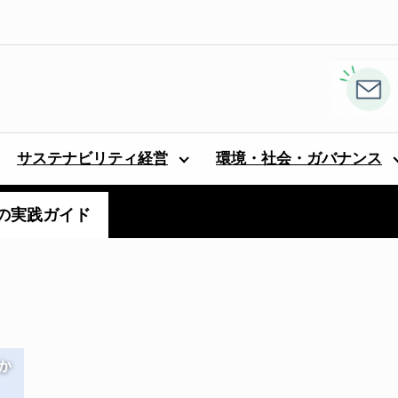
サステナビリティ経営
環境・社会・ガバナンス
の実践ガイド