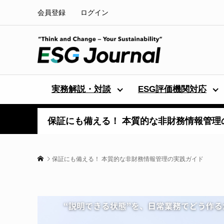
会員登録
ログイン
実務解説・対談
ESG評価機関対応
保証にも備える！ 本質的な非財務情報管理
保証にも備える！ 本質的な非財務情報管理の実践ガイド