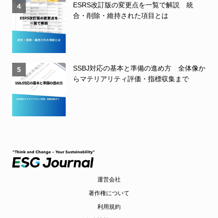
ESRS改訂版の変更点を一覧で解説 統
4
合・削除・維持された項目とは
SSBJ対応の基本と準備の進め方 全体像か
5
らマテリアリティ評価・指標収集まで
運営会社
著作権について
利用規約