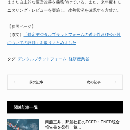
まえた自主的な運営改善を義務付けている。また、来年度もモ
ニタリング・レビューを実施し、改善状況を確認する方針だ。
【参照ページ】
（原文）
「特定デジタルプラットフォームの透明性及び公正性
についての評価」を取りまとめました
タグ:
デジタルプラットフォーム
,
経済産業省
関連記事一覧
商船三井、邦船社初のTCFD・TNFD統合
報告書を発行 気...