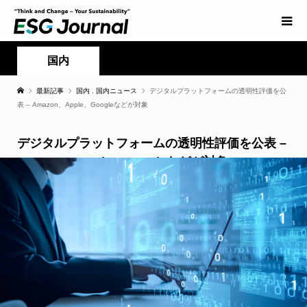
国内
最新記事
国内
,
国内ニュース
デジタルプラットフォームの透明性評価を公
表 – Amazon、Apple、Googleなどが対象
デジタルプラットフォームの透明性評価を公表 –
Amazon、Apple、Googleなどが対象