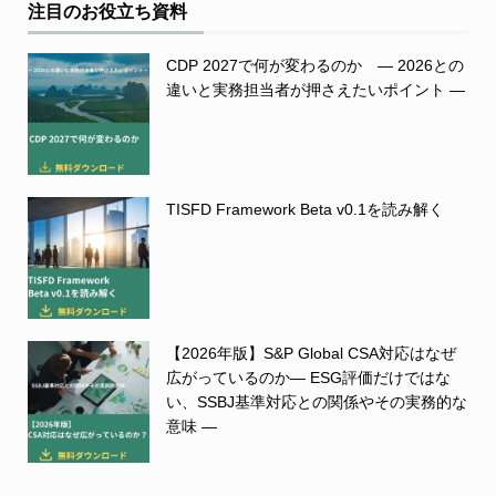
注目のお役立ち資料
CDP 2027で何が変わるのか ― 2026との
違いと実務担当者が押さえたいポイント ―
TISFD Framework Beta v0.1を読み解く
【2026年版】S&P Global CSA対応はなぜ
広がっているのか― ESG評価だけではな
い、SSBJ基準対応との関係やその実務的な
意味 ―