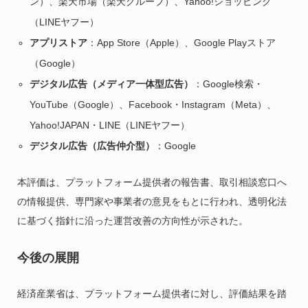
ン）、楽天市場（楽天グループ）、Yahoo!ショッピング
（LINEヤフー）
アプリストア
：App Store（Apple）、Google Playストア
（Google）
デジタル広告（メディア一体型広告）
：Google検索・
YouTube（Google）、Facebook・Instagram（Meta）、
Yahoo!JAPAN・LINE（LINEヤフー）
デジタル広告（広告仲介型）
：Google
本評価は、プラットフォーム提供者の報告書、取引相談窓口へ
の情報提供、専門家や事業者の意見をもとに行われ、透明化法
に基づく指針に沿った運営改善の方向性が示された。
今後の展開
経済産業省は、プラットフォーム提供者に対し、評価結果を踏