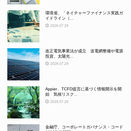
環境省、「ネイチャーファイナンス実践ガ
イドライン（...
2026.07.29
改正電気事業法が成立 送電網整備や電源
投資、太陽光...
2026.07.29
Appier、TCFD提言に基づく情報開示を開
始 気候リスク...
2026.07.29
金融庁、コーポレートガバナンス・コード