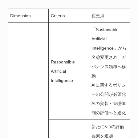
Dimension
Criteria
変更点
「Sustainable
Artificial
Intelligence」から
名称変更され、ガ
Responsible
バナンス領域へ移
Artificial
動
Intelligence
AIに関するポリシ
ーの公開が必須化
AIの実装・管理体
制の評価へと進化
新たに5つの評価
要素を追加