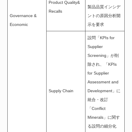
Product Quality&
製品品質インシデ
Recalls
Governance &
ントの原因分析開
Economic
示を要求
設問「KPIs for
Supplier
Screening」が削
除され、「KPIs
for Supplier
Assessment and
Supply Chain
Development」に
統合・改訂
「Conflict
Minerals」に関す
る設問の細分化