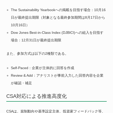
The Sustainability Yearbookへの掲載を目指す場合：10月16
日が最終提出期限（対象となる最終参加期間は8月17日から
10月16日）
Dow Jones Best-in-Class Index (DJBICI)への組入を目指す
場合：12月31日が最終提出期限
また、参加方式は以下の2種類である。
Self-Paced：企業が主体的に回答を作成
Review & Add：アナリストが事前入力した回答内容を企業
が確認・補足
CSA対応による推進高度化
CSAは、規制動向や基準設定主体、投資家フィードバック等、