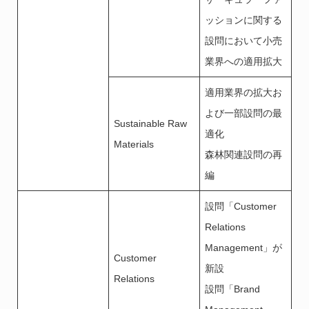
ッションに関する
設問において小売
業界への適用拡大
適用業界の拡大お
よび一部設問の最
Sustainable Raw
適化
Materials
森林関連設問の再
編
設問「Customer
Relations
Management」が
Customer
新設
Relations
設問「Brand