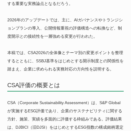
する重要な実務論点となるだろう。
2026年のアップデートでは、主に、AIガバナンスやトランジシ
ョンプランの導入、公開情報重視の評価構造への転換など、制
度開示との接続性を一層強める変更が行われた。
本稿では、CSA2026の全体像とテーマ別の変更ポイントを整理
するとともに、SSBJ基準をはじめとする開示制度との関係性を
踏まえ、企業に求められる実務対応の方向性を説明する。
CSA評価の概要とは
CSA（Corporate Sustainability Assessment）は、S&P Global
が実施するESG評価であり、企業のサステナビリティに関する
方針、施策、実績を多面的に評価する枠組みである。評価結果
は、DJBICI（旧DJSI）をはじめとするESG指数の構成銘柄選定