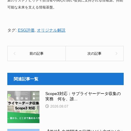
業のサステナビリティ担当者や関心の高い会員に支持される情報源。持続
可能な未来を支える情報基盤。
タグ:
ESG評価
,
オリジナル解説
関連記事一覧
Scope3対応：サプライヤーデータ収集の
実務 何を、誰...
2026.08.07