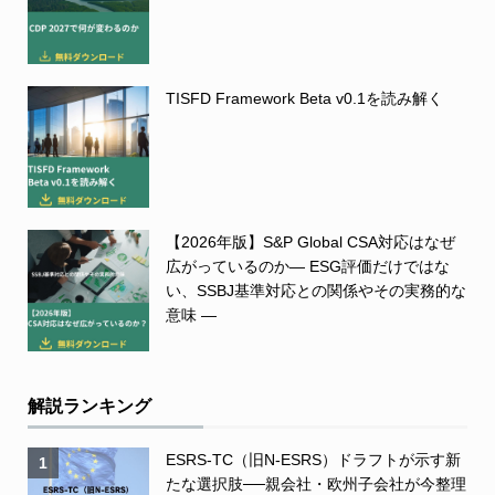
TISFD Framework Beta v0.1を読み解く
【2026年版】S&P Global CSA対応はなぜ
広がっているのか― ESG評価だけではな
い、SSBJ基準対応との関係やその実務的な
意味 ―
解説ランキング
ESRS-TC（旧N-ESRS）ドラフトが示す新
1
たな選択肢──親会社・欧州子会社が今整理