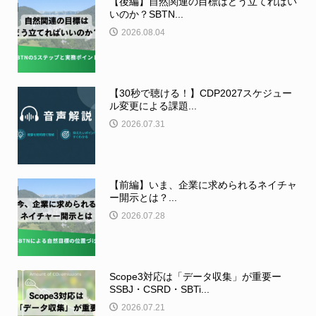
【後編】自然関連の目標はどう立てればい
いのか？SBTN...
2026.08.04
【30秒で聴ける！】CDP2027スケジュー
ル変更による課題...
2026.07.31
【前編】いま、企業に求められるネイチャ
ー開示とは？...
2026.07.28
Scope3対応は「データ収集」が重要ー
SSBJ・CSRD・SBTi...
2026.07.21