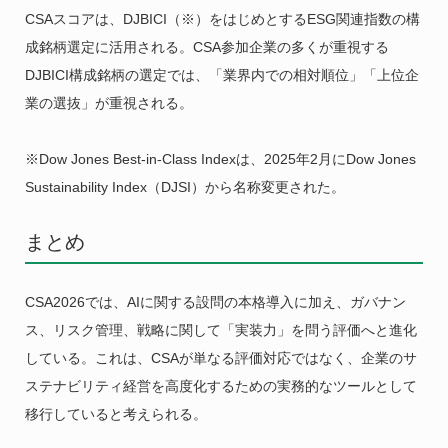
CSAスコアは、DJBICI（※）をはじめとするESG関連指数の構
成銘柄選定に活用される。CSA参加企業の多くが重視する
DJBICI構成銘柄の選定では、「業界内での相対順位」「上位企
業の選抜」が重視される。
※Dow Jones Best-in-Class Indexは、2025年2月にDow Jones
Sustainability Index（DJSI）から名称変更された。
まとめ
CSA2026では、AIに関する設問の本格導入に加え、ガバナン
ス、リスク管理、戦略に関して「実装力」を問う評価へと進化
している。これは、CSAが単なる評価対応ではなく、企業のサ
ステナビリティ経営を高度化するための実務的なツールとして
移行していると考えられる。