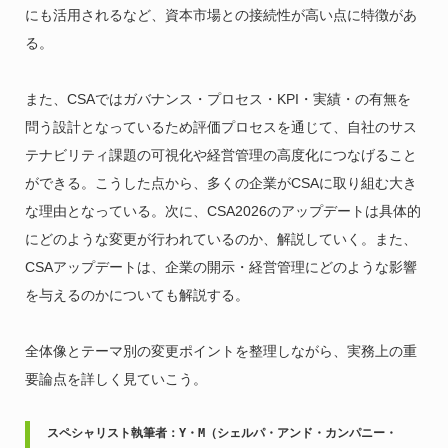
にも活用されるなど、資本市場との接続性が高い点に特徴があ
る。
また、CSAではガバナンス・プロセス・KPI・実績・の有無を
問う設計となっているため評価プロセスを通じて、自社のサス
テナビリティ課題の可視化や経営管理の高度化につなげること
ができる。こうした点から、多くの企業がCSAに取り組む大き
な理由となっている。次に、CSA2026のアップデートは具体的
にどのような変更が行われているのか、解説していく。また、
CSAアップデートは、企業の開示・経営管理にどのような影響
を与えるのかについても解説する。
全体像とテーマ別の変更ポイントを整理しながら、実務上の重
要論点を詳しく見ていこう。
スペシャリスト執筆者：Y・M（シェルパ・アンド・カンパニー・