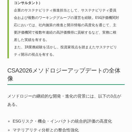
コンサルタント）
企業のサステナビリティ推進担当として、サステナビリティ委員
会および複数のワーキンググループの運営を経験。ESG評価機関対
応においては、社内施策の推進と開示情報の高度化を通じて、主
要評価機関で複数年連続の高評価獲得に貢献するなど、実務に根
差した実績を有する。
また、IR業務経験を活かし、投資家視点を踏まえたサステナビリ
ティ開示の視点を有する。
CSA2026メソドロジーアップデートの全体
像
メソドロジーの継続的な開発・進化の背景には、以下の3点が
ある。
ESGリスク・機会・インパクトの統合的評価の高度化
マテリアリティ分析との整合性強化