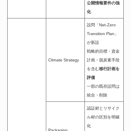
公開情報要件の強
化
設問「Net-Zero
Transition Plan」
が新設
戦略的目標・資金
Climate Strategy
計画・脱炭素手段
を含む
移行計画を
評価
一部の既存設問は
統合・削除
認証材とリサイク
ル材の区別を明確
化
Packaging