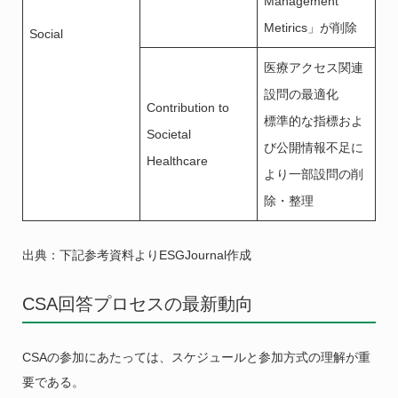
Management
Metirics」が削除
Social
医療アクセス関連
設問の最適化
Contribution to
標準的な指標およ
Societal
び公開情報不足に
Healthcare
より一部設問の削
除・整理
出典：下記参考資料よりESGJournal作成
CSA回答プロセスの最新動向
CSAの参加にあたっては、スケジュールと参加方式の理解が重
要である。