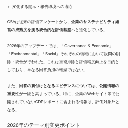
変化する開示・報告環境への適応
CSAは従来の評価アンケートから、
企業のサステナビリティ経
営の成熟度を測る統合的な評価基盤
へと進化している。
2026年のアップデートでは、「Governance & Economic」
「Environmental」「Social」それぞれの領域において設問の削
除・統合が行われた。これは重複排除と評価精度向上を目的と
しており、単なる回答負担の軽減ではない。
また、
回答の裏付けとなるエビデンスについては、公開情報の
重要性
が一段と高まっている。特に、企業のWebサイト等で公
開されていないCDPレポートに含まれる情報は、評価対象外と
なる。
2026年のテーマ別変更ポイント