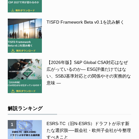
TISFD Framework Beta v0.1を読み解く
【2026年版】S&P Global CSA対応はなぜ
広がっているのか― ESG評価だけではな
い、SSBJ基準対応との関係やその実務的な
意味 ―
解説ランキング
ESRS-TC（旧N-ESRS）ドラフトが示す新
1
たな選択肢──親会社・欧州子会社が今整理
すべきこと