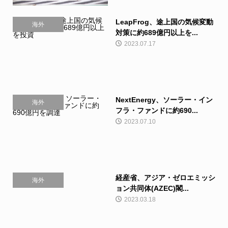
LeapFrog、途上国の気候変動
海外
対策に約689億円以上を...
2023.07.17
NextEnergy、ソーラー・イン
海外
フラ・ファンドに約690...
2023.07.10
経産省、アジア・ゼロエミッシ
海外
ョン共同体(AZEC)閣...
2023.03.18