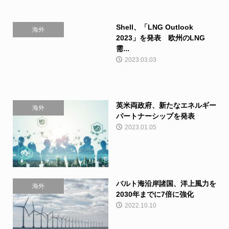
Shell、「LNG Outlook
海外
2023」を発表 欧州のLNG
需...
2023.03.03
英米両政府、新たなエネルギー
海外
パートナーシップを発表
2023.01.05
バルト海沿岸諸国、洋上風力を
海外
2030年までに7倍に強化
2022.10.10