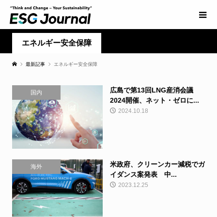
エネルギー安全保障
最新記事
エネルギー安全保障
広島で第13回LNG産消会議
国内
2024開催、ネット・ゼロに...
2024.10.18
米政府、クリーンカー減税でガ
海外
イダンス案発表 中...
2023.12.25