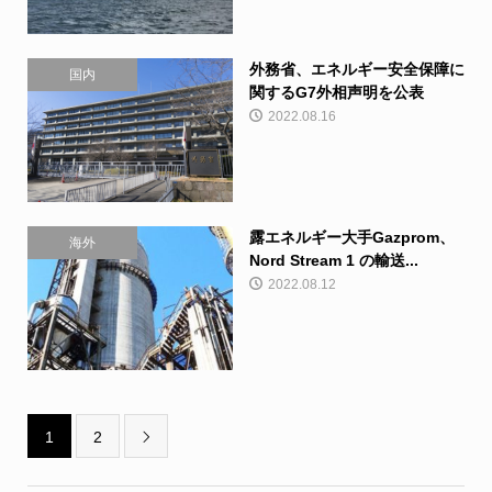
外務省、エネルギー安全保障に
国内
関するG7外相声明を公表
2022.08.16
露エネルギー大手Gazprom、
海外
Nord Stream 1 の輸送...
2022.08.12
1
2
