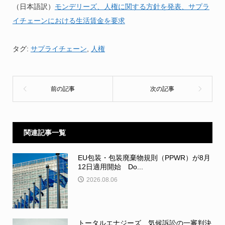
（日本語訳）
モンデリーズ、人権に関する方針を発表、サプラ
イチェーンにおける生活賃金を要求
タグ:
サプライチェーン
,
人権
関連記事一覧
EU包装・包装廃棄物規則（PPWR）が8月
12日適用開始 Do...
2026.08.06
トータルエナジーズ、気候訴訟の一審判決