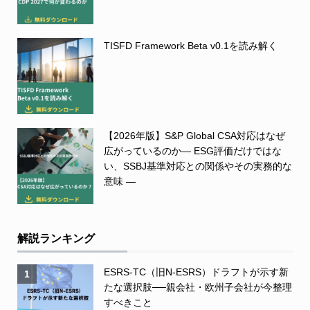
TISFD Framework Beta v0.1を読み解く
【2026年版】S&P Global CSA対応はなぜ
広がっているのか― ESG評価だけではな
い、SSBJ基準対応との関係やその実務的な
意味 ―
解説ランキング
ESRS-TC（旧N-ESRS）ドラフトが示す新
1
たな選択肢──親会社・欧州子会社が今整理
すべきこと