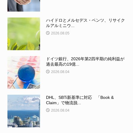
ハイドロとメルセデス・ベンツ、リサイク
ルアルミニウ...
2026.08.05
ドイツ銀行、2026年第2四半期の純利益が
過去最高の19億...
2026.08.04
DHL、SBTi新基準に対応 「Book &
Claim」で物流脱...
2026.08.04