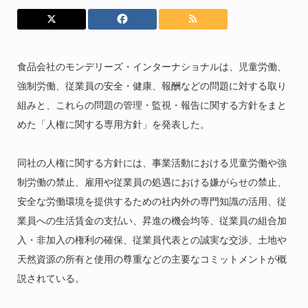
食品会社のモンデリーズ・インターナショナルは、児童労働、
強制労働、従業員の安全・健康、報酬などの問題に対する取り
組みと、これらの問題の管理・監視・報告に関する方針をまと
めた「人権に関する専用方針」を発表した。
同社の人権に関する方針には、事業活動における児童労働や強
制労働の禁止、雇用や従業員の処遇における嫌がらせの禁止、
安全な労働環境を提供するための社内外の専門知識の活用、従
業員への生活賃金の支払い、昇進の機会均等、従業員の組合加
入・非加入の権利の確保、従業員代表との誠実な交渉、土地や
天然資源の所有と使用の尊重などの主要なコミットメントが概
説されている。