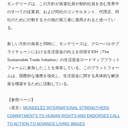
モンデリーズは、この方針が派遣社員や契約社員を含む世界中
のすべての従業員、および同社のコンサルタント、代理店、同
社のために行動するその他の第三者に適用されると述べてい
る。
新しい方針の発表と同時に、モンデリーズは、グローバルサプ
ライチェーンにおける生活賃金の向上を目指すIDH（The
Sustainable Trade Initiative）の生活賃金ロードマッププラット
フォームに参加したことを発表している。このプラットフォー
ムは、国際的な連携を強化し、生活賃金に関する具体的な解決
策を構築するために活動している。
【参照ページ】
（原文）
MONDELĒZ INTERNATIONAL STRENGTHENS
COMMITMENTS TO HUMAN RIGHTS AND ENDORSES CALL
TO ACTION TO ADVANCE LIVING WAGES