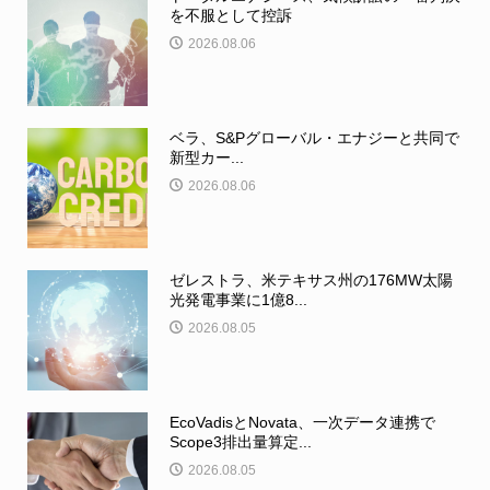
を不服として控訴
2026.08.06
ベラ、S&Pグローバル・エナジーと共同で
新型カー...
2026.08.06
ゼレストラ、米テキサス州の176MW太陽
光発電事業に1億8...
2026.08.05
EcoVadisとNovata、一次データ連携で
Scope3排出量算定...
2026.08.05